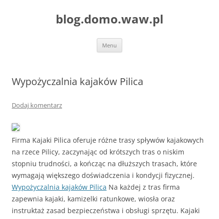
blog.domo.waw.pl
Przejdź
Menu
do
treści
Wypożyczalnia kajaków Pilica
Dodaj komentarz
Firma Kajaki Pilica oferuje różne trasy spływów kajakowych
na rzece Pilicy, zaczynając od krótszych tras o niskim
stopniu trudności, a kończąc na dłuższych trasach, które
wymagają większego doświadczenia i kondycji fizycznej.
Wypożyczalnia kajaków Pilica
Na każdej z tras firma
zapewnia kajaki, kamizelki ratunkowe, wiosła oraz
instruktaż zasad bezpieczeństwa i obsługi sprzętu. Kajaki