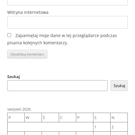
Witryna internetowa
Zapamiętaj moje dane w tej przeglądarce podczas
pisania kolejnych komentarzy.
Szukaj
Szukaj
sierpień 2026
P
W
Ś
C
P
S
N
1
2