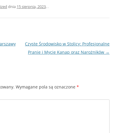
ized
dnia
15 sierpnia, 2023
,
.
Warszawy
Czyste Środowisko w Stolicy: Profesjonalne
Pranie i Mycie Kanap oraz Narożników
→
ikowany.
Wymagane pola są oznaczone
*