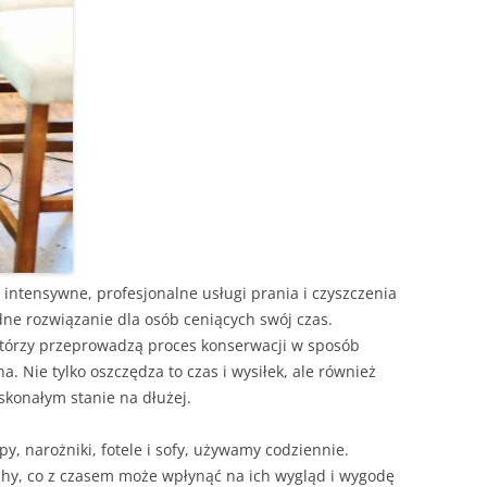
intensywne, profesjonalne usługi prania i czyszczenia
ne rozwiązanie dla osób ceniących swój czas.
którzy przeprowadzą proces konserwacji w sposób
. Nie tylko oszczędza to czas i wysiłek, ale również
konałym stanie na dłużej.
y, narożniki, fotele i sofy, używamy codziennie.
chy, co z czasem może wpłynąć na ich wygląd i wygodę