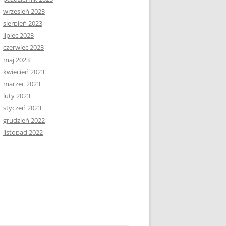
wrzesień 2023
sierpień 2023
lipiec 2023
czerwiec 2023
maj 2023
kwiecień 2023
marzec 2023
luty 2023
styczeń 2023
grudzień 2022
listopad 2022