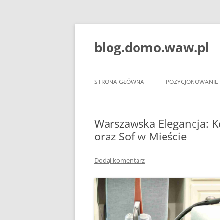
blog.domo.waw.pl
STRONA GŁÓWNA
POZYCJONOWANIE
Warszawska Elegancja: K
oraz Sof w Mieście
Dodaj komentarz