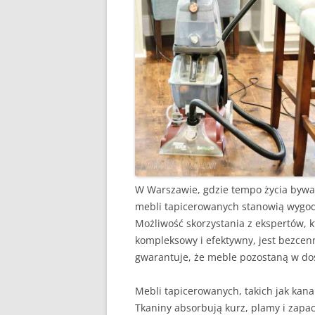
W Warszawie, gdzie tempo życia bywa 
mebli tapicerowanych stanowią wygod
Możliwość skorzystania z ekspertów, 
kompleksowy i efektywny, jest bezcenna
gwarantuje, że meble pozostaną w dos
Mebli tapicerowanych, takich jak kanap
Tkaniny absorbują kurz, plamy i zapa