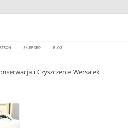
Przejdź
do
 STRON
SKLEP SEO
BLOG
treści
onserwacja i Czyszczenie Wersalek