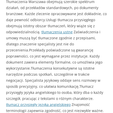
Tłumaczenia Warszawa obejmują szerokie spektrum
działań, od przekładów standardowych, po dokumenty
branżowe. Każde zlecenie opracowywane jest dokładnie, co
daje pewność odbiorcy.Usługi tłumacza przysięgłego
obejmują istotny obszar tłumaczeń, który wiąże się z
odpowiedzialnością.
tłumaczenia ustne
Zaświadczenia i
umowy muszą być tłumaczone zgodnie z przepisami,
dlatego znaczenie specjalisty jest nie do
przecenienia.Przekłady poświadczone są gwarancję
poprawności, co jest wymagane przez instytucje. Każdy
dokument zawiera elementy formalne, co umożliwia jego
wykorzystanie.Tłumaczenia konsekutywne są istotne
narzędzie podczas spotkań, szczególnie w trakcie
negocjacji. Specjalista językowy oddaje sens rozmowy w
sposób precyzyjny, co ułatwia komunikację.Tłumacz
przysięgły języka angielskiego to osoba, który dba o każdy
szczegół, pracując z tekstami o różnym charakterze.
tłumacz przysięgły języka angielskiego
Znajomość
terminologii zapewnia zgodność, co jest niezwykle ważne.