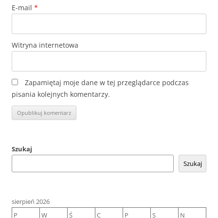
E-mail
*
Witryna internetowa
Zapamiętaj moje dane w tej przeglądarce podczas
pisania kolejnych komentarzy.
Szukaj
Szukaj
sierpień 2026
P
W
Ś
C
P
S
N