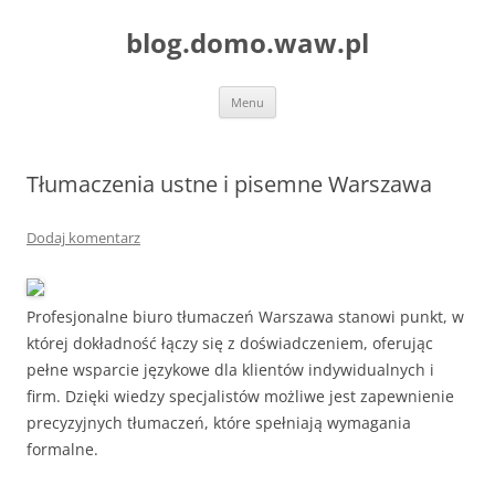
blog.domo.waw.pl
Przejdź
Menu
do
treści
Tłumaczenia ustne i pisemne Warszawa
Dodaj komentarz
Profesjonalne biuro tłumaczeń Warszawa stanowi punkt, w
której dokładność łączy się z doświadczeniem, oferując
pełne wsparcie językowe dla klientów indywidualnych i
firm. Dzięki wiedzy specjalistów możliwe jest zapewnienie
precyzyjnych tłumaczeń, które spełniają wymagania
formalne.