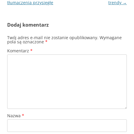
wpisu
tłumaczenia przysięgłe
trendy
→
Dodaj komentarz
Twój adres e-mail nie zostanie opublikowany.
Wymagane
pola są oznaczone
*
Komentarz
*
Nazwa
*