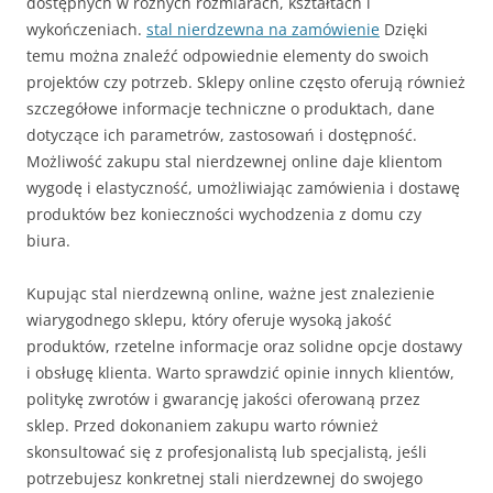
dostępnych w różnych rozmiarach, kształtach i
wykończeniach.
stal nierdzewna na zamówienie
Dzięki
temu można znaleźć odpowiednie elementy do swoich
projektów czy potrzeb. Sklepy online często oferują również
szczegółowe informacje techniczne o produktach, dane
dotyczące ich parametrów, zastosowań i dostępność.
Możliwość zakupu stal nierdzewnej online daje klientom
wygodę i elastyczność, umożliwiając zamówienia i dostawę
produktów bez konieczności wychodzenia z domu czy
biura.
Kupując stal nierdzewną online, ważne jest znalezienie
wiarygodnego sklepu, który oferuje wysoką jakość
produktów, rzetelne informacje oraz solidne opcje dostawy
i obsługę klienta. Warto sprawdzić opinie innych klientów,
politykę zwrotów i gwarancję jakości oferowaną przez
sklep. Przed dokonaniem zakupu warto również
skonsultować się z profesjonalistą lub specjalistą, jeśli
potrzebujesz konkretnej stali nierdzewnej do swojego