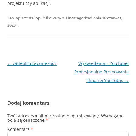
projektu czy aplikacji.
Ten wpis został opublikowany w
Uncategorized
dnia
18 czerwca,
2023
,
.
Nawigacja
←
wideofilmowanie łódź
Wyświetlenia – YouTube.
wpisu
Profesjonalne Promowanie
filmu na YouTube.
→
Dodaj komentarz
Twój adres e-mail nie zostanie opublikowany.
Wymagane
pola są oznaczone
*
Komentarz
*