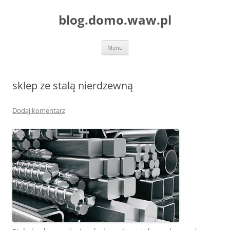
blog.domo.waw.pl
Przejdź
Menu
do
treści
sklep ze stalą nierdzewną
Dodaj komentarz