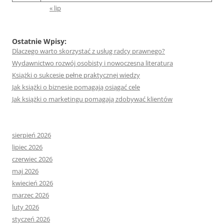
« lip
Ostatnie Wpisy:
Dlaczego warto skorzystać z usług radcy prawnego?
Wydawnictwo rozwój osobisty i nowoczesna literatura
Książki o sukcesie pełne praktycznej wiedzy
Jak książki o biznesie pomagają osiągać cele
Jak książki o marketingu pomagają zdobywać klientów
sierpień 2026
lipiec 2026
czerwiec 2026
maj 2026
kwiecień 2026
marzec 2026
luty 2026
styczeń 2026