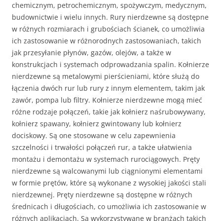
chemicznym, petrochemicznym, spożywczym, medycznym,
budownictwie i wielu innych. Rury nierdzewne są dostępne
w różnych rozmiarach i grubościach ścianek, co umożliwia
ich zastosowanie w różnorodnych zastosowaniach, takich
jak przesyłanie płynów, gazów, olejów, a także w
konstrukcjach i systemach odprowadzania spalin. Kołnierze
nierdzewne są metalowymi pierścieniami, które służą do
łączenia dwóch rur lub rury z innym elementem, takim jak
zawór, pompa lub filtry. Kołnierze nierdzewne mogą mieć
różne rodzaje połączeń, takie jak kołnierz naśrubowywany,
kołnierz spawany, kołnierz gwintowany lub kołnierz
dociskowy. Są one stosowane w celu zapewnienia
szczelności i trwałości połączeń rur, a także ułatwienia
montażu i demontażu w systemach rurociągowych. Pręty
nierdzewne są walcowanymi lub ciągnionymi elementami
w formie prętów, które są wykonane z wysokiej jakości stali
nierdzewnej. Pręty nierdzewne są dostępne w różnych
średnicach i długościach, co umożliwia ich zastosowanie w
różnych aplikacjach. Są wykorzystywane w branżach takich