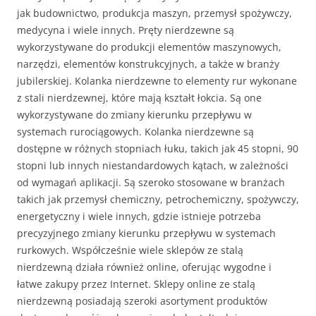
jak budownictwo, produkcja maszyn, przemysł spożywczy,
medycyna i wiele innych. Pręty nierdzewne są
wykorzystywane do produkcji elementów maszynowych,
narzędzi, elementów konstrukcyjnych, a także w branży
jubilerskiej. Kolanka nierdzewne to elementy rur wykonane
z stali nierdzewnej, które mają kształt łokcia. Są one
wykorzystywane do zmiany kierunku przepływu w
systemach rurociągowych. Kolanka nierdzewne są
dostępne w różnych stopniach łuku, takich jak 45 stopni, 90
stopni lub innych niestandardowych kątach, w zależności
od wymagań aplikacji. Są szeroko stosowane w branżach
takich jak przemysł chemiczny, petrochemiczny, spożywczy,
energetyczny i wiele innych, gdzie istnieje potrzeba
precyzyjnego zmiany kierunku przepływu w systemach
rurkowych. Współcześnie wiele sklepów ze stalą
nierdzewną działa również online, oferując wygodne i
łatwe zakupy przez Internet. Sklepy online ze stalą
nierdzewną posiadają szeroki asortyment produktów