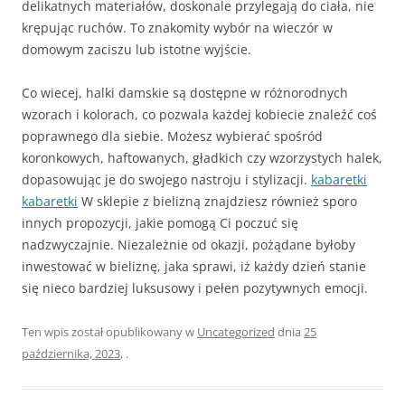
delikatnych materiałów, doskonale przylegają do ciała, nie
krępując ruchów. To znakomity wybór na wieczór w
domowym zaciszu lub istotne wyjście.
Co wiecej, halki damskie są dostępne w różnorodnych
wzorach i kolorach, co pozwala każdej kobiecie znaleźć coś
poprawnego dla siebie. Możesz wybierać spośród
koronkowych, haftowanych, gładkich czy wzorzystych halek,
dopasowując je do swojego nastroju i stylizacji.
kabaretki
kabaretki
W sklepie z bielizną znajdziesz również sporo
innych propozycji, jakie pomogą Ci poczuć się
nadzwyczajnie. Niezależnie od okazji, pożądane byłoby
inwestować w bieliznę, jaka sprawi, iż każdy dzień stanie
się nieco bardziej luksusowy i pełen pozytywnych emocji.
Ten wpis został opublikowany w
Uncategorized
dnia
25
października, 2023
,
.