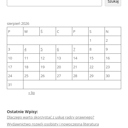
Szukaj
sierpień 2026
P
W
Ś
C
P
S
N
1
2
3
4
5
6
7
8
9
10
11
12
13
14
15
16
17
18
19
20
21
22
23
24
25
26
27
28
29
30
31
« lip
Ostatnie Wpisy:
Dlaczego warto skorzystać z usług radcy prawnego?
Wydawnictwo rozwój osobisty i nowoczesna literatura