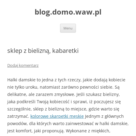
blog.domo.waw.pl
Przejdź
Menu
do
treści
sklep z bielizną, kabaretki
Dodaj komentarz
Halki damskie to jedna z tych rzeczy, jakie dodają kobiecie
nie tylko uroku, natomiast zarówno pewności siebie. Są
delikatne, ale zarazem zmysłowe. Jeśli szukasz bielizny,
jaka podkreśli Twoją kobiecość i sprawi, iż poczujesz się
szczególnie, sklep z bielizną to miejsce, gdzie warto się
zatrzymać.
kolorowe skarpetki męskie
Jednym z głównych
powodów, dla których warto zainwestować w halki damskie,
jest komfort, jaki proponują. Wykonane z miękkich,