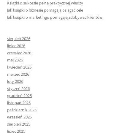
Książki o sukcesie pełne praktycznej wiedzy
Jak książki o biznesie pomagają osiągać cele
Jak książki o marketingu pomagają zdobywać klientów
sierpień 2026
lipiec 2026
czerwiec 2026
maj 2026
kwiecień 2026
marzec 2026
luty 2026
styczeń 2026
grudzień 2025
listopad 2025
październik 2025
wrzesień 2025
sierpień 2025
lipiec 2025