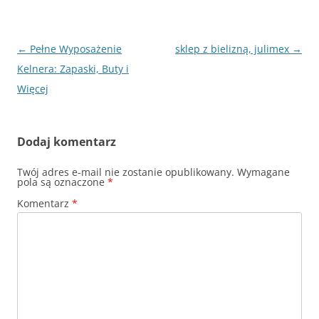
Nawigacja
←
Pełne Wyposażenie
sklep z bielizną, julimex
→
wpisu
Kelnera: Zapaski, Buty i
Więcej
Dodaj komentarz
Twój adres e-mail nie zostanie opublikowany.
Wymagane
pola są oznaczone
*
Komentarz
*