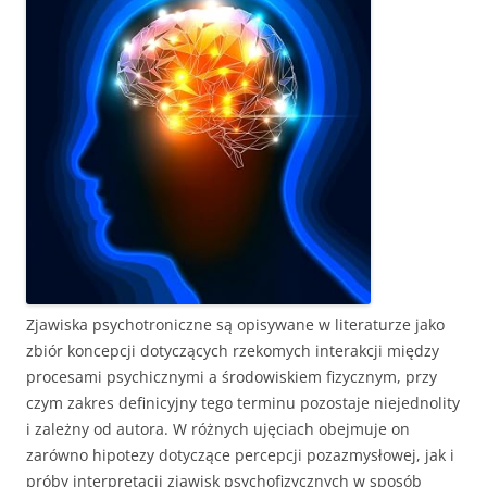
Zjawiska psychotroniczne są opisywane w literaturze jako
zbiór koncepcji dotyczących rzekomych interakcji między
procesami psychicznymi a środowiskiem fizycznym, przy
czym zakres definicyjny tego terminu pozostaje niejednolity
i zależny od autora. W różnych ujęciach obejmuje on
zarówno hipotezy dotyczące percepcji pozazmysłowej, jak i
próby interpretacji zjawisk psychofizycznych w sposób