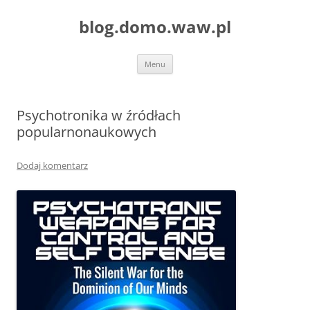
blog.domo.waw.pl
Przejdź
Menu
do
treści
Psychotronika w źródłach
popularnonaukowych
Dodaj komentarz