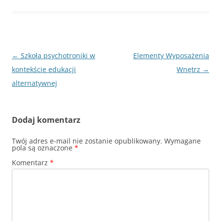
Nawigacja
←
Szkoła psychotroniki w
Elementy Wyposażenia
wpisu
kontekście edukacji
Wnętrz
→
alternatywnej
Dodaj komentarz
Twój adres e-mail nie zostanie opublikowany.
Wymagane
pola są oznaczone
*
Komentarz
*