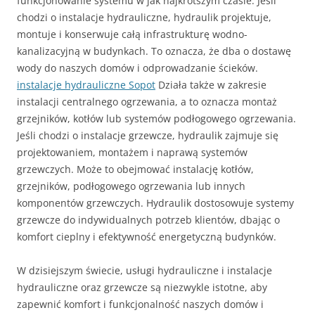
funkcjonowanie systemu w jak najkrótszym czasie. Jeśli
chodzi o instalacje hydrauliczne, hydraulik projektuje,
montuje i konserwuje całą infrastrukturę wodno-
kanalizacyjną w budynkach. To oznacza, że dba o dostawę
wody do naszych domów i odprowadzanie ścieków.
instalacje hydrauliczne Sopot
Działa także w zakresie
instalacji centralnego ogrzewania, a to oznacza montaż
grzejników, kotłów lub systemów podłogowego ogrzewania.
Jeśli chodzi o instalacje grzewcze, hydraulik zajmuje się
projektowaniem, montażem i naprawą systemów
grzewczych. Może to obejmować instalację kotłów,
grzejników, podłogowego ogrzewania lub innych
komponentów grzewczych. Hydraulik dostosowuje systemy
grzewcze do indywidualnych potrzeb klientów, dbając o
komfort cieplny i efektywność energetyczną budynków.
W dzisiejszym świecie, usługi hydrauliczne i instalacje
hydrauliczne oraz grzewcze są niezwykle istotne, aby
zapewnić komfort i funkcjonalność naszych domów i