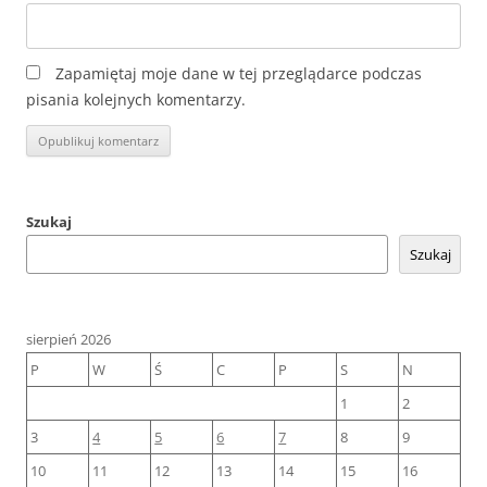
Zapamiętaj moje dane w tej przeglądarce podczas
pisania kolejnych komentarzy.
Szukaj
Szukaj
sierpień 2026
P
W
Ś
C
P
S
N
1
2
3
4
5
6
7
8
9
10
11
12
13
14
15
16