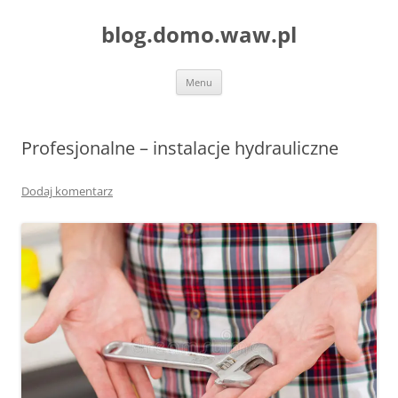
blog.domo.waw.pl
Przejdź
Menu
do
treści
Profesjonalne – instalacje hydrauliczne
Dodaj komentarz