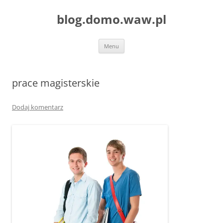
blog.domo.waw.pl
Przejdź
Menu
do
treści
prace magisterskie
Dodaj komentarz