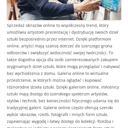
Sprzedaż obrazów online to współczesny trend, który
umożliwia artystom prezentację i dystrybucję swoich dzieł
sztuki bezpośrednio przez internet. Dzięki platformom
online, artyści mają szansę dotrzeć do szerszego grona
odbiorców i zwiększyć widoczność swojej twórczości. To
także dogodna opcja dla osób zainteresowanych zakupem
oryginalnych dzieł sztuki, które mogą przeglądać i nabywać
bez wychodzenia z domu. Galeria online to wirtualne
przestrzenie, w których można oglądać i kupować
różnorodne dzieła sztuki. Dzięki galeriom online, miłośnicy
sztuki mają dostęp do szerokiego spektrum artystów,
stylów i technik, bez konieczności fizycznego udania się do
tradycyjnej galerii. Galerie online często oferują szeroki
wybór obrazów, rzeźb, fotografii i innych form sztuki,
zapewniając wygodę i łatwy dostęp do kolekcji. Rzeźba i