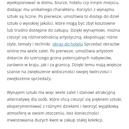
wyeksponować w domu, biurze, hotelu czy innym miejscu,
dodając mu unikalnego charakteru. Korzyści z wynajmu
sztuki są liczne. Po pierwsze, umożliwia to dostęp do dzieł
sztuki o wysokiej jakości, które mogą być zbyt kosztowne
lub trudno dostępne do zakupu. Dzięki wynajmowi, można
cieszyć się różnorodnością artystyczną, eksponując różne
style, tematy i techniki.
obraz do hotelu
Sprzedaż obrazów
online ma wiele zalet. Po pierwsze, umożliwia artystom
dotarcie do szerszego grona potencjalnych nabywców,
zarówno w kraju, jak i za granicą. Dzięki temu mają większe
szanse na zwiększenie widoczności swojej twórczości i
zwiększenie sprzedaży.
Wynajem sztuki ma więc wiele zalet i stanowi atrakcyjną
alternatywę dla osób, które chcą cieszyć się pięknem sztuki,
eksperymentować z różnymi dziełami i tworzyć wyjątkową
atmosferę w swoim otoczeniu, bez konieczności
inwestowania dużych kwot w zakup stałej kolekcji.