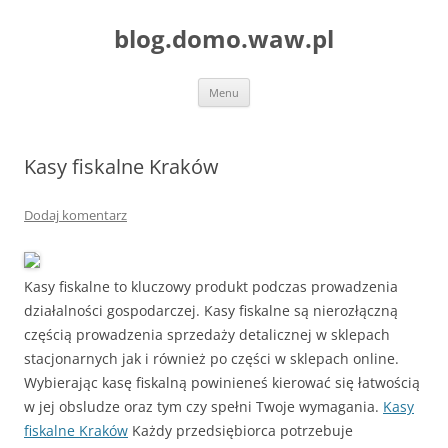
blog.domo.waw.pl
Przejdź
Menu
do
treści
Kasy fiskalne Kraków
Dodaj komentarz
Kasy fiskalne to kluczowy produkt podczas prowadzenia
działalności gospodarczej. Kasy fiskalne są nierozłączną
częścią prowadzenia sprzedaży detalicznej w sklepach
stacjonarnych jak i również po części w sklepach online.
Wybierając kasę fiskalną powinieneś kierować się łatwością
w jej obsludze oraz tym czy spełni Twoje wymagania.
Kasy
fiskalne Kraków
Każdy przedsiębiorca potrzebuje