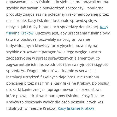
dopasowanej kasy fiskalnej do siebie, która pozwoli mu na
szybkie wystawianie potwierdzeń sprzedaży. Popularne
produkty znajdziesz na polecanej i rekomendowanej przez
nas stronie. Kasy fiskalne doskonale sprawdzą się w
małych, jak i dużych punktach sprzedaży detalicznej.
Kasy
fiskalne Kraków
Kluczowe jest, aby urządzenia fiskalne były
łatwe w obsłudze, pozwalały na programowanie
indywidualnych klawiszy funkcyjnych i pozwalały na
szybkie drukowanie paragonów. Z tego względu warto
zaopatrzyć się w sprzęt sprawdzonych elementów, co
zagwarantuje ich niezawodność i bezawaryjność i ciągłość
sprzedaży.. Długoletnie doświadczenie w serwisie i
instalacji urządzeń fiskalnych daje poczucie zaufania
polecanej przez nas firmie Kasy fiskalne Kraków. Do obsługi
drukarki konieczne jest oprogramowanie sprzedażowe,
które pozwoli drukować paragony fiskalne. Kasy fiskalne
Kraków to doskonały wybór dla osób poszukujących kas
fiskalnych w mieście Kraków.
Kasy fiskalne Kraków