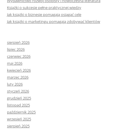
Wydawnictwo rozwój osobisty i nowoczesna literatura
Książki o sukcesie pełne praktycznej wiedzy
Jak książki o biznesie pomagają osiągać cele
Jak książki o marketingu pomagają zdobywać klientów
sierpień 2026
lipiec 2026
czerwiec 2026
maj 2026
kwiecień 2026
marzec 2026
luty 2026
styczeń 2026
grudzień 2025
listopad 2025
październik 2025
wrzesień 2025
sierpień 2025