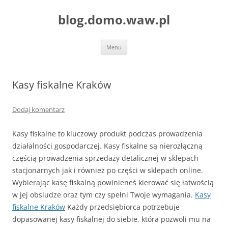
blog.domo.waw.pl
Przejdź
Menu
do
treści
Kasy fiskalne Kraków
Dodaj komentarz
Kasy fiskalne to kluczowy produkt podczas prowadzenia
działalności gospodarczej. Kasy fiskalne są nierozłączną
częścią prowadzenia sprzedaży detalicznej w sklepach
stacjonarnych jak i również po części w sklepach online.
Wybierając kasę fiskalną powinieneś kierować się łatwością
w jej obsludze oraz tym czy spełni Twoje wymagania.
Kasy
fiskalne Kraków
Każdy przedsiębiorca potrzebuje
dopasowanej kasy fiskalnej do siebie, która pozwoli mu na