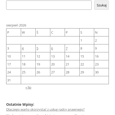
Szukaj
sierpień 2026
P
W
Ś
C
P
S
N
1
2
3
4
5
6
7
8
9
10
11
12
13
14
15
16
17
18
19
20
21
22
23
24
25
26
27
28
29
30
31
« lip
Ostatnie Wpisy:
Dlaczego warto skorzystać z usług radcy prawnego?