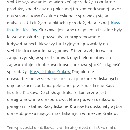
szybkie wystawianie potwierdzeń sprzedaży. Popularne
produkty znajdziesz na polecanej i rekomendowanej przez
nas stronie. Kasy fiskalne doskonale sprawdzą się w
małych, jak i dużych punktach sprzedaży detalicznej.
Kasy
fiskalne Kraków
Kluczowe jest, aby urządzenia fiskalne były
łatwe w obsłudze, pozwalały na programowanie
indywidualnych klawiszy funkcyjnych i pozwalały na
szybkie drukowanie paragonów. Z tego względu warto
zaopatrzyć się w sprzęt sprawdzonych elementów, co
zagwarantuje ich niezawodność i bezawaryjność i ciągłość
sprzedaży..
Kasy fiskalne Kraków
Długoletnie
doświadczenie w serwisie i instalacji urządzeń fiskalnych
daje poczucie zaufania polecanej przez nas firmie Kasy
fiskalne Kraków. Do obsługi drukarki konieczne jest
oprogramowanie sprzedażowe, które pozwoli drukować
paragony fiskalne. Kasy fiskalne Kraków to doskonały wybór
dla osób poszukujących kas fiskalnych w mieście Kraków.
Ten wpis został opublikowany w
Uncategorized
dnia
8 kwietnia,