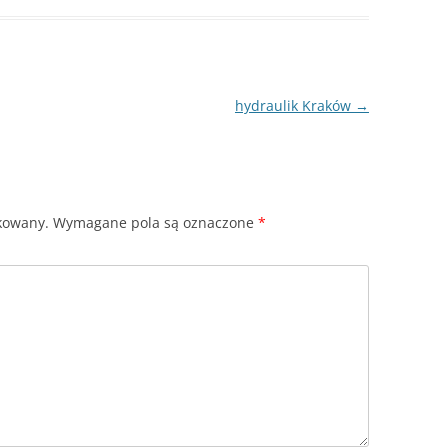
hydraulik Kraków
→
ikowany.
Wymagane pola są oznaczone
*