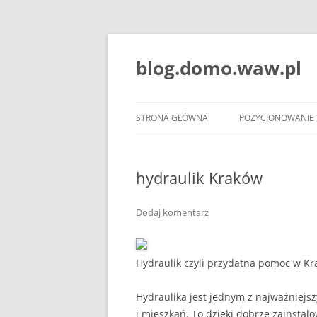
blog.domo.waw.pl
STRONA GŁÓWNA
POZYCJONOWANIE
hydraulik Kraków
Dodaj komentarz
Hydraulik czyli przydatna pomoc w Kr
Hydraulika jest jednym z najważniej
i mieszkań. To dzięki dobrze zainsta