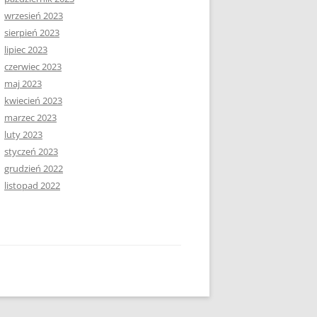
wrzesień 2023
sierpień 2023
lipiec 2023
czerwiec 2023
maj 2023
kwiecień 2023
marzec 2023
luty 2023
styczeń 2023
grudzień 2022
listopad 2022