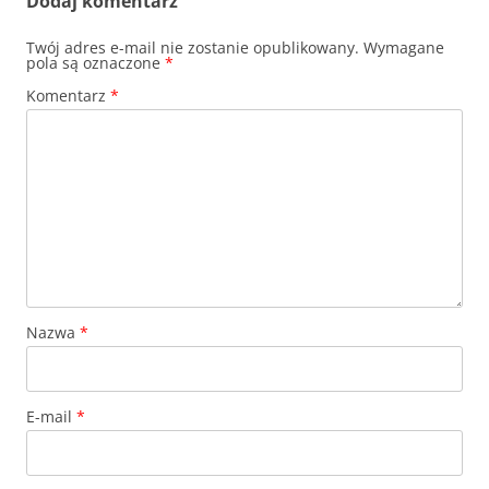
Dodaj komentarz
Twój adres e-mail nie zostanie opublikowany.
Wymagane
pola są oznaczone
*
Komentarz
*
Nazwa
*
E-mail
*