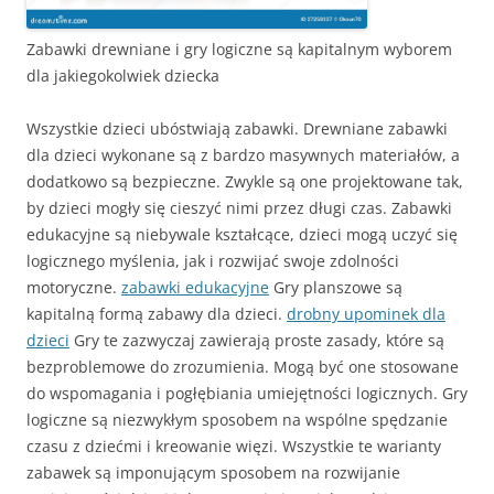
Zabawki drewniane i gry logiczne są kapitalnym wyborem
dla jakiegokolwiek dziecka
Wszystkie dzieci ubóstwiają zabawki. Drewniane zabawki
dla dzieci wykonane są z bardzo masywnych materiałów, a
dodatkowo są bezpieczne. Zwykle są one projektowane tak,
by dzieci mogły się cieszyć nimi przez długi czas. Zabawki
edukacyjne są niebywale kształcące, dzieci mogą uczyć się
logicznego myślenia, jak i rozwijać swoje zdolności
motoryczne.
zabawki edukacyjne
Gry planszowe są
kapitalną formą zabawy dla dzieci.
drobny upominek dla
dzieci
Gry te zazwyczaj zawierają proste zasady, które są
bezproblemowe do zrozumienia. Mogą być one stosowane
do wspomagania i pogłębiania umiejętności logicznych. Gry
logiczne są niezwykłym sposobem na wspólne spędzanie
czasu z dziećmi i kreowanie więzi. Wszystkie te warianty
zabawek są imponującym sposobem na rozwijanie