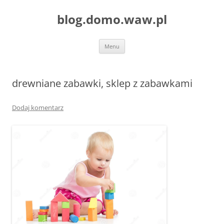
blog.domo.waw.pl
Przejdź
Menu
do
treści
drewniane zabawki, sklep z zabawkami
Dodaj komentarz