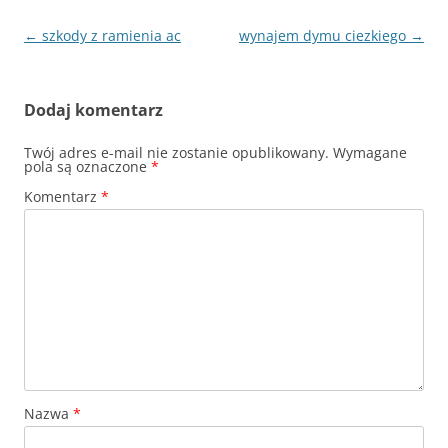
Nawigacja
←
szkody z ramienia ac
wynajem dymu ciezkiego
→
wpisu
Dodaj komentarz
Twój adres e-mail nie zostanie opublikowany.
Wymagane
pola są oznaczone
*
Komentarz
*
Nazwa
*