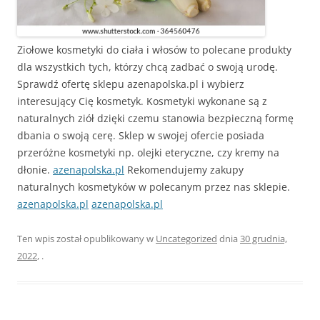
Ziołowe kosmetyki do ciała i włosów to polecane produkty
dla wszystkich tych, którzy chcą zadbać o swoją urodę.
Sprawdź ofertę sklepu azenapolska.pl i wybierz
interesujący Cię kosmetyk. Kosmetyki wykonane są z
naturalnych ziół dzięki czemu stanowia bezpieczną formę
dbania o swoją cerę. Sklep w swojej ofercie posiada
przeróżne kosmetyki np. olejki eteryczne, czy kremy na
dłonie.
azenapolska.pl
Rekomendujemy zakupy
naturalnych kosmetyków w polecanym przez nas sklepie.
azenapolska.pl
azenapolska.pl
Ten wpis został opublikowany w
Uncategorized
dnia
30 grudnia,
2022
,
.