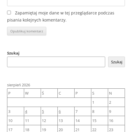
Zapamiętaj moje dane w tej przeglądarce podczas
pisania kolejnych komentarzy.
Szukaj
Szukaj
sierpień 2026
P
W
Ś
C
P
S
N
1
2
3
4
5
6
7
8
9
10
11
12
13
14
15
16
17
18
19
20
21
22
23