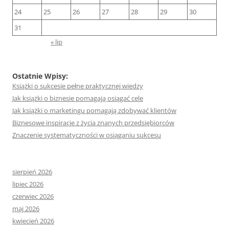
24
25
26
27
28
29
30
31
« lip
Ostatnie Wpisy:
Książki o sukcesie pełne praktycznej wiedzy
Jak książki o biznesie pomagają osiągać cele
Jak książki o marketingu pomagają zdobywać klientów
Biznesowe inspiracje z życia znanych przedsiębiorców
Znaczenie systematyczności w osiąganiu sukcesu
sierpień 2026
lipiec 2026
czerwiec 2026
maj 2026
kwiecień 2026