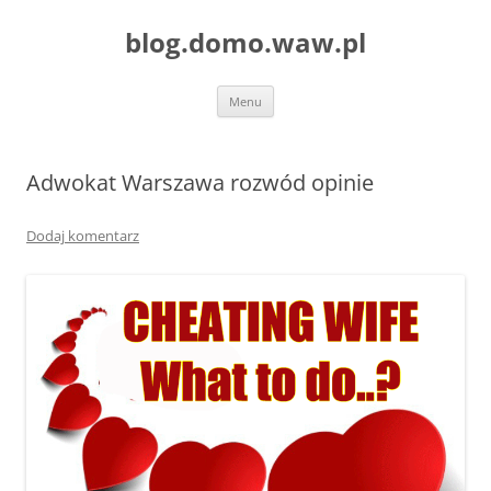
blog.domo.waw.pl
Przejdź
Menu
do
treści
Adwokat Warszawa rozwód opinie
Dodaj komentarz