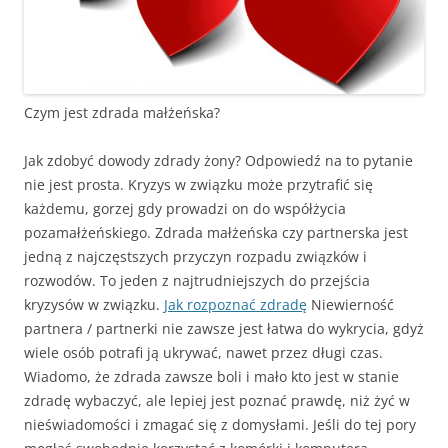
Czym jest zdrada małżeńska?
Jak zdobyć dowody zdrady żony? Odpowiedź na to pytanie
nie jest prosta. Kryzys w związku może przytrafić się
każdemu, gorzej gdy prowadzi on do współżycia
pozamałżeńskiego. Zdrada małżeńska czy partnerska jest
jedną z najczęstszych przyczyn rozpadu związków i
rozwodów. To jeden z najtrudniejszych do przejścia
kryzysów w związku.
Jak rozpoznać zdradę
Niewierność
partnera / partnerki nie zawsze jest łatwa do wykrycia, gdyż
wiele osób potrafi ją ukrywać, nawet przez długi czas.
Wiadomo, że zdrada zawsze boli i mało kto jest w stanie
zdradę wybaczyć, ale lepiej jest poznać prawdę, niż żyć w
nieświadomości i zmagać się z domysłami. Jeśli do tej pory