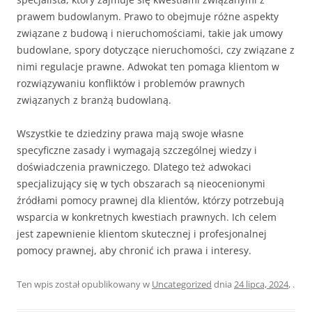
prawem budowlanym. Prawo to obejmuje różne aspekty
związane z budową i nieruchomościami, takie jak umowy
budowlane, spory dotyczące nieruchomości, czy związane z
nimi regulacje prawne. Adwokat ten pomaga klientom w
rozwiązywaniu konfliktów i problemów prawnych
związanych z branżą budowlaną.
Wszystkie te dziedziny prawa mają swoje własne
specyficzne zasady i wymagają szczególnej wiedzy i
doświadczenia prawniczego. Dlatego też adwokaci
specjalizujący się w tych obszarach są nieocenionymi
źródłami pomocy prawnej dla klientów, którzy potrzebują
wsparcia w konkretnych kwestiach prawnych. Ich celem
jest zapewnienie klientom skutecznej i profesjonalnej
pomocy prawnej, aby chronić ich prawa i interesy.
Ten wpis został opublikowany w
Uncategorized
dnia
24 lipca, 2024
,
.