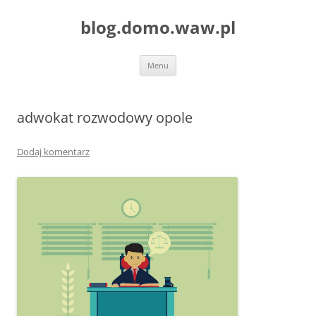
blog.domo.waw.pl
Przejdź
Menu
do
treści
adwokat rozwodowy opole
Dodaj komentarz