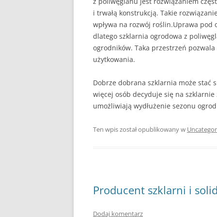
z poliwęglanu jest rozwiązaniem czę
i trwałą konstrukcją. Takie rozwiąza
wpływa na rozwój roślin.Uprawa pod 
dlatego szklarnia ogrodowa z poliwęg
ogrodników. Taka przestrzeń pozwala l
użytkowania.
Dobrze dobrana szklarnia może stać 
więcej osób decyduje się na szklarnie
umożliwiają wydłużenie sezonu ogrod
Ten wpis został opublikowany w
Uncategor
Producent szklarni i soli
Dodaj komentarz