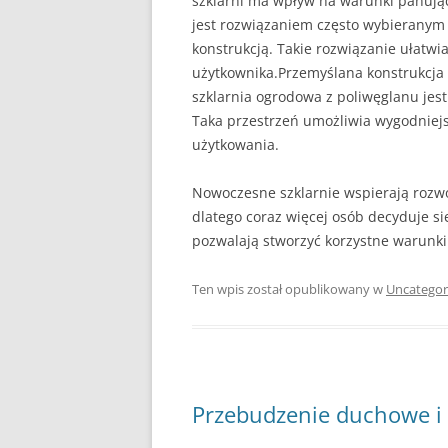
szklarni ma wpływ na warunki panując
jest rozwiązaniem często wybieranym 
konstrukcją. Takie rozwiązanie ułatwi
użytkownika.Przemyślana konstrukcja 
szklarnia ogrodowa z poliwęglanu jes
Taka przestrzeń umożliwia wygodniej
użytkowania.
Nowoczesne szklarnie wspierają rozwó
dlatego coraz więcej osób decyduje si
pozwalają stworzyć korzystne warunki 
Ten wpis został opublikowany w
Uncategor
Przebudzenie duchowe i