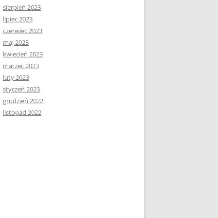
sierpień 2023
lipiec 2023
czerwiec 2023
maj 2023
kwiecień 2023
marzec 2023
luty 2023
styczeń 2023
grudzień 2022
listopad 2022