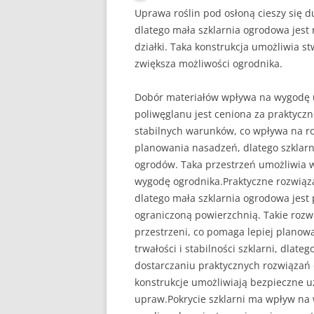
Uprawa roślin pod osłoną cieszy się 
dlatego mała szklarnia ogrodowa jest
działki. Taka konstrukcja umożliwia s
zwiększa możliwości ogrodnika.
Dobór materiałów wpływa na wygodę u
poliwęglanu jest ceniona za praktyczn
stabilnych warunków, co wpływa na ro
planowania nasadzeń, dlatego szklar
ogrodów. Taka przestrzeń umożliwia 
wygodę ogrodnika.Praktyczne rozwiąz
dlatego mała szklarnia ogrodowa je
ograniczoną powierzchnią. Takie rozw
przestrzeni, co pomaga lepiej planow
trwałości i stabilności szklarni, dlat
dostarczaniu praktycznych rozwiązań
konstrukcje umożliwiają bezpieczne
upraw.Pokrycie szklarni ma wpływ na 