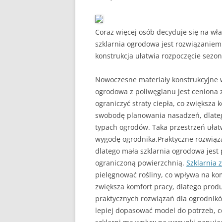
Coraz więcej osób decyduje się na wła
szklarnia ogrodowa jest rozwiązaniem
konstrukcja ułatwia rozpoczęcie sezo
Nowoczesne materiały konstrukcyjne wp
ogrodowa z poliwęglanu jest ceniona 
ograniczyć straty ciepła, co zwiększa
swobodę planowania nasadzeń, dlateg
typach ogrodów. Taka przestrzeń uła
wygodę ogrodnika.Praktyczne rozwiąz
dlatego mała szklarnia ogrodowa je
ograniczoną powierzchnią.
Szklarnia 
pielęgnować rośliny, co wpływa na ko
zwiększa komfort pracy, dlatego prod
praktycznych rozwiązań dla ogrodnik
lepiej dopasować model do potrzeb,