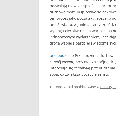
pozwalają rozwijać spokój i koncentr
duchowe może inspirować do odkrywan
ten proces jako początek głębszego p
umożliwia rozwijanie autentycznośc
wymaga cierpliwości i otwartości na 
jednorazowym wydarzeniem, lecz ciąg
droga wspiera bardziej świadome życi
przebudzenie
Przebudzenie duchowe, 
rozwój wewnętrzny tworzą spójną drog
interesuje się tematyką przebudzenia
sobą, co zwiększa poczucie sensu.
Ten wpis został opublikowany w
Uncategor