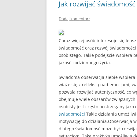
Jak rozwijać świadomość
Dodaj komentarz
Coraz więcej osób interesuje się leps
świadomość oraz rozwój świadomości 
osobistego. Takie podejście wspiera 
jakość codziennego życia.
Świadoma obserwacja siebie wspiera 
wiąże się z refleksją nad emocjami, w
pozwala rozwijać autentyczność, co w
obejmuje wiele obszarów związanych 
osobisty jest często postrzegany jako
świadomości
Takie działania umożliwi
motywację do działania.Obserwacja w
dlatego świadomość może być rozwija
sytuacjom. Taka praktyka umożliwia 