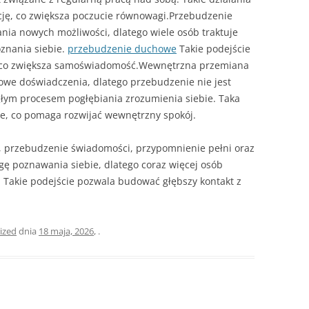
ację, co zwiększa poczucie równowagi.Przebudzenie
ia nowych możliwości, dlatego wiele osób traktuje
oznania siebie.
przebudzenie duchowe
Takie podejście
i, co zwiększa samoświadomość.Wewnętrzna przemiana
nowe doświadczenia, dlatego przebudzenie nie jest
łym procesem pogłębiania zrozumienia siebie. Taka
e, co pomaga rozwijać wewnętrzny spokój.
przebudzenie świadomości, przypomnienie pełni oraz
ę poznawania siebie, dlatego coraz więcej osób
. Takie podejście pozwala budować głębszy kontakt z
ized
dnia
18 maja, 2026
,
.