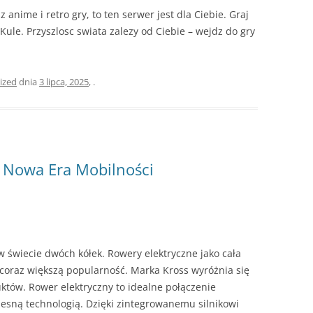
z anime i retro gry, to ten serwer jest dla Ciebie. Graj
Kule. Przyszlosc swiata zalezy od Ciebie – wejdz do gry
ized
dnia
3 lipca, 2025
,
.
: Nowa Era Mobilności
w świecie dwóch kółek. Rowery elektryczne jako cała
 coraz większą popularność. Marka Kross wyróżnia się
któw. Rower elektryczny to idealne połączenie
zesną technologią. Dzięki zintegrowanemu silnikowi