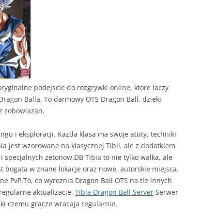
oryginalne podejscie do rozgrywki online, ktore laczy
Dragon Balla. To darmowy OTS Dragon Ball, dzieki
z zobowiazan.
ingu i eksploracji. Kazda klasa ma swoje atuty, techniki
a jest wzorowane na klasycznej Tibii, ale z dodatkiem
 specjalnych zetonow.DB Tibia to nie tylko walka, ale
st bogata w znane lokacje oraz nowe, autorskie miejsca.
e PvP.To, co wyroznia Dragon Ball OTS na tle innych
regularne aktualizacje.
Tibia Dragon Ball Server
Serwer
ieki czemu gracze wracaja regularnie.