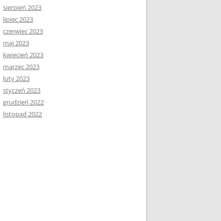
sierpień 2023
lipiec 2023
czerwiec 2023
maj 2023
kwiecień 2023
marzec 2023
luty 2023
styczeń 2023
grudzień 2022
listopad 2022