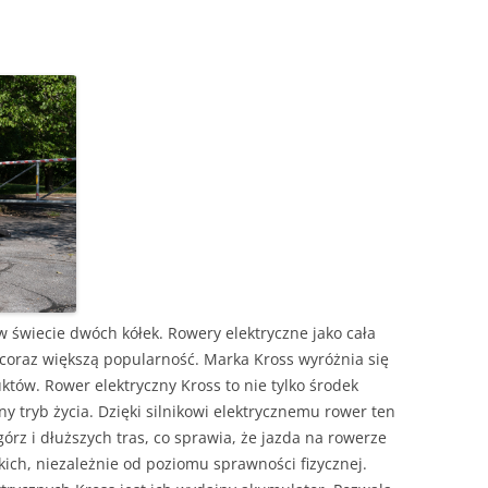
w świecie dwóch kółek. Rowery elektryczne jako cała
 coraz większą popularność. Marka Kross wyróżnia się
któw. Rower elektryczny Kross to nie tylko środek
y tryb życia. Dzięki silnikowi elektrycznemu rower ten
rz i dłuższych tras, co sprawia, że jazda na rowerze
tkich, niezależnie od poziomu sprawności fizycznej.