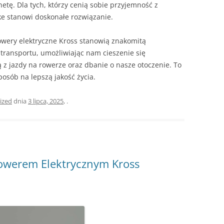
etę. Dla tych, którzy cenią sobie przyjemność z
ke stanowi doskonałe rozwiązanie.
owery elektryczne Kross stanowią znakomitą
 transportu, umożliwiając nam cieszenie się
 z jazdy na rowerze oraz dbanie o nasze otoczenie. To
sposób na lepszą jakość życia.
ized
dnia
3 lipca, 2025
,
.
owerem Elektrycznym Kross