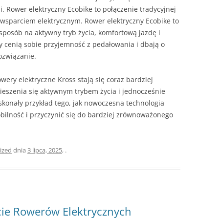
. Rower elektryczny Ecobike to połączenie tradycyjnej
wsparciem elektrycznym. Rower elektryczny Ecobike to
 sposób na aktywny tryb życia, komfortową jazdę i
rzy cenią sobie przyjemność z pedałowania i dbają o
ozwiązanie.
wery elektryczne Kross stają się coraz bardziej
ieszenia się aktywnym trybem życia i jednocześnie
skonały przykład tego, jak nowoczesna technologia
ilność i przyczynić się do bardziej zrównoważonego
ized
dnia
3 lipca, 2025
,
.
cie Rowerów Elektrycznych