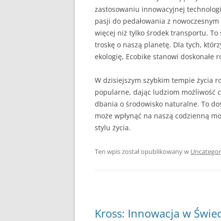
zastosowaniu innowacyjnej technologii
pasji do pedałowania z nowoczesnym 
więcej niż tylko środek transportu. To
troskę o naszą planetę. Dla tych, któ
ekologię, Ecobike stanowi doskonałe r
W dzisiejszym szybkim tempie życia ro
popularne, dając ludziom możliwość c
dbania o środowisko naturalne. To do
może wpłynąć na naszą codzienną mob
stylu życia.
Ten wpis został opublikowany w
Uncategor
Kross: Innowacja w Świe