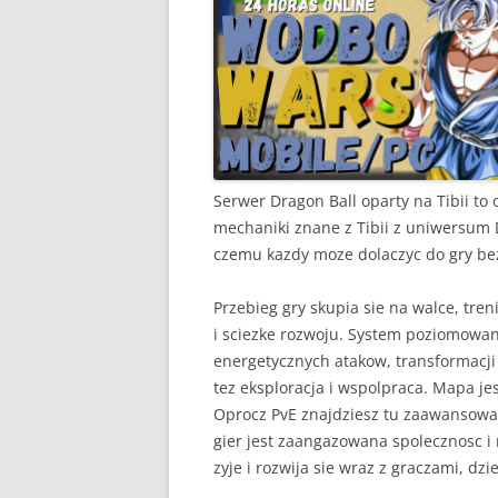
Serwer Dragon Ball oparty na Tibii to 
mechaniki znane z Tibii z uniwersum 
czemu kazdy moze dolaczyc do gry be
Przebieg gry skupia sie na walce, tren
i sciezke rozwoju. System poziomowani
energetycznych atakow, transformacji i
tez eksploracja i wspolpraca. Mapa je
Oprocz PvE znajdziesz tu zaawansowan
gier jest zaangazowana spolecznosc i 
zyje i rozwija sie wraz z graczami, dz