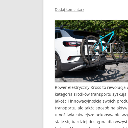
Dodaj komentarz
Rower elektryczny Kross to rewolucja 
kategoria środków transportu zyskują
jakość i innowacyjnością swoich produ
transportu, ale także sposób na aktywn
umożliwia łatwiejsze pokonywanie wzgó
staje się bardziej dostępna dla wszys