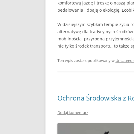
komfortową jazdę i troskę o naszą plan
pedałowania i dbają o ekologię, Ecobi
W dzisiejszym szybkim tempie życia r
alternatywę dla tradycyjnych środków
mobilnością, przyrodną przyjemnością
nie tylko środek transportu, to także 
Ten wpis został opublikowany w
Uncategor
Ochrona Środowiska z R
Dodaj komentarz