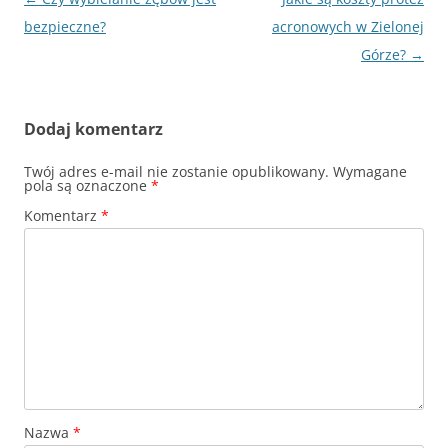
wpisu
bezpieczne?
acronowych w Zielonej
Górze?
→
Dodaj komentarz
Twój adres e-mail nie zostanie opublikowany.
Wymagane
pola są oznaczone
*
Komentarz
*
Nazwa
*