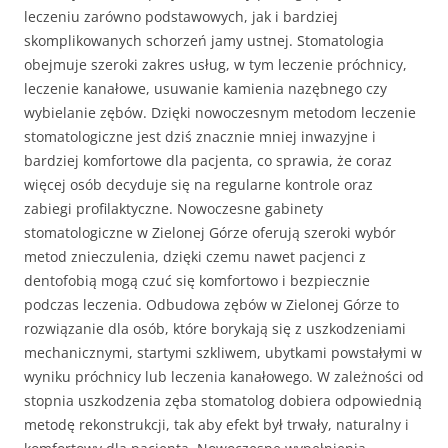
leczeniu zarówno podstawowych, jak i bardziej
skomplikowanych schorzeń jamy ustnej. Stomatologia
obejmuje szeroki zakres usług, w tym leczenie próchnicy,
leczenie kanałowe, usuwanie kamienia nazębnego czy
wybielanie zębów. Dzięki nowoczesnym metodom leczenie
stomatologiczne jest dziś znacznie mniej inwazyjne i
bardziej komfortowe dla pacjenta, co sprawia, że coraz
więcej osób decyduje się na regularne kontrole oraz
zabiegi profilaktyczne. Nowoczesne gabinety
stomatologiczne w Zielonej Górze oferują szeroki wybór
metod znieczulenia, dzięki czemu nawet pacjenci z
dentofobią mogą czuć się komfortowo i bezpiecznie
podczas leczenia. Odbudowa zębów w Zielonej Górze to
rozwiązanie dla osób, które borykają się z uszkodzeniami
mechanicznymi, startymi szkliwem, ubytkami powstałymi w
wyniku próchnicy lub leczenia kanałowego. W zależności od
stopnia uszkodzenia zęba stomatolog dobiera odpowiednią
metodę rekonstrukcji, tak aby efekt był trwały, naturalny i