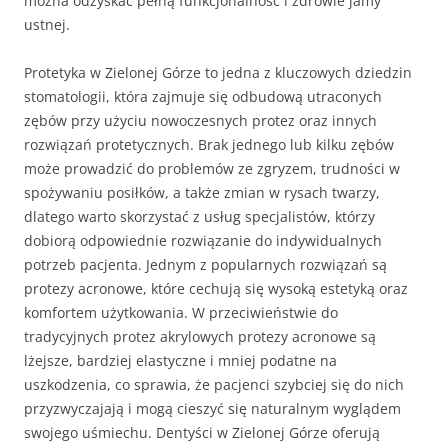
można odzyskać pełną funkcjonalność i zdrowie jamy
ustnej.
Protetyka w Zielonej Górze to jedna z kluczowych dziedzin
stomatologii, która zajmuje się odbudową utraconych
zębów przy użyciu nowoczesnych protez oraz innych
rozwiązań protetycznych. Brak jednego lub kilku zębów
może prowadzić do problemów ze zgryzem, trudności w
spożywaniu posiłków, a także zmian w rysach twarzy,
dlatego warto skorzystać z usług specjalistów, którzy
dobiorą odpowiednie rozwiązanie do indywidualnych
potrzeb pacjenta. Jednym z popularnych rozwiązań są
protezy acronowe, które cechują się wysoką estetyką oraz
komfortem użytkowania. W przeciwieństwie do
tradycyjnych protez akrylowych protezy acronowe są
lżejsze, bardziej elastyczne i mniej podatne na
uszkodzenia, co sprawia, że pacjenci szybciej się do nich
przyzwyczajają i mogą cieszyć się naturalnym wyglądem
swojego uśmiechu. Dentyści w Zielonej Górze oferują