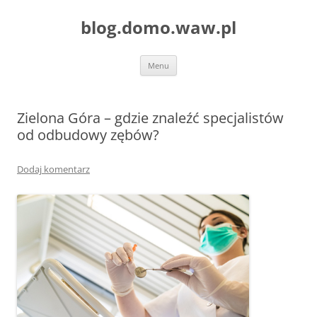
blog.domo.waw.pl
Przejdź
Menu
do
treści
Zielona Góra – gdzie znaleźć specjalistów
od odbudowy zębów?
Dodaj komentarz