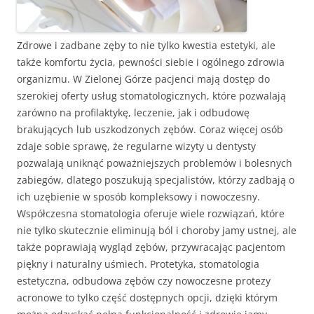
Zdrowe i zadbane zęby to nie tylko kwestia estetyki, ale
także komfortu życia, pewności siebie i ogólnego zdrowia
organizmu. W Zielonej Górze pacjenci mają dostęp do
szerokiej oferty usług stomatologicznych, które pozwalają
zarówno na profilaktykę, leczenie, jak i odbudowę
brakujących lub uszkodzonych zębów. Coraz więcej osób
zdaje sobie sprawę, że regularne wizyty u dentysty
pozwalają uniknąć poważniejszych problemów i bolesnych
zabiegów, dlatego poszukują specjalistów, którzy zadbają o
ich uzębienie w sposób kompleksowy i nowoczesny.
Współczesna stomatologia oferuje wiele rozwiązań, które
nie tylko skutecznie eliminują ból i choroby jamy ustnej, ale
także poprawiają wygląd zębów, przywracając pacjentom
piękny i naturalny uśmiech. Protetyka, stomatologia
estetyczna, odbudowa zębów czy nowoczesne protezy
acronowe to tylko część dostępnych opcji, dzięki którym