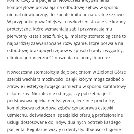
komfortowy dla pacjenta. Nowoczesne wypełnienia
kompozytowe pozwalają na odbudowę zębów w sposób
niemal niewidoczny, doskonale imitując naturalne szkliwo.
W przypadku poważniejszych uszkodzeń stosuje się korony
protetyczne, które wzmacniają ząb i przywracają mu
pierwotny kształt oraz funkcję. Implanty stomatologiczne to
najbardziej zaawansowane rozwiązanie, które pozwala na
odbudowę brakujących zębów w sposób trwały i wygodny,
eliminując konieczność noszenia ruchomych protez.
Nowoczesna stomatologia daje pacjentom w Zielonej Górze
szeroki wachlarz możliwości, dzięki którym mogą zadbać o
zdrowie i estetykę swojego uśmiechu w sposób komfortowy
i skuteczny. Niezależnie od tego, czy potrzebna jest
podstawowa opieka dentystyczna, leczenie próchnicy,
kompleksowa odbudowa zębów czy poprawa estetyki
uśmiechu, doświadczeni specjaliści oferują profesjonalne
usługi dostosowane do indywidualnych potrzeb każdego
pacjenta. Regularne wizyty u dentysty, dbałość o higienę