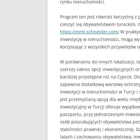
rynku nieruchomości.
Program ten jest również korzystny z
cieszyć się obywatelstwem tureckim, n
https://mmt-schneider.com/
W praktyc
inwestycję w nieruchomości, mogą wyk
korzystając z wszystkich przywilejów 
W porównaniu do innych lokalizacji, t
szerszy zakres opcji inwestycyjnych o
bardziej przystępne niż na Cyprze. Dl
zapewnia dodatkową warstwę ochrony 
inwestycji w nieruchomości w Turcji 
jest przemyślaną opcją dla wielu m
inwestycyjny w Turcji oferuje wyjątk
paszportu, przy jednoczesnym inwest
osób poszukujących obywatelstwa pod
stabilności prawnej i ekonomicznej. 
latach i zachowaniu obywatelstwa, in