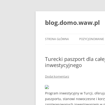
blog.domo.waw.pl
STRONA GŁÓWNA
POZYCJONOWANIE
Turecki paszport dla całe
inwestycyjnego
Dodaj komentarz
Program inwestycyjny w Turcji, oferu
paszportu, stanowi nowoczesne i kor
zainteresowanych inwestowaniem w n