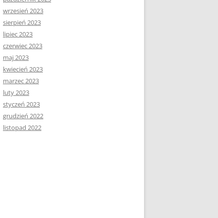
wrzesień 2023
sierpień 2023
lipiec 2023
czerwiec 2023
maj 2023
kwiecień 2023
marzec 2023
luty 2023
styczeń 2023
grudzień 2022
listopad 2022