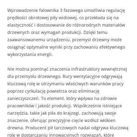
Wprowadzenie falownika 3 fazowego umożliwia regulację
prędkości obrotowej piły widiowej, co przekłada się na
elastyczność i dostosowanie do różnorodnych materiałów
drzewnych oraz wymagań produkcji. Dzięki temu
zaawansowanemu urządzeniu, przemysł drzewny może
osiągnąć optymalne wyniki przy zachowaniu efektywnego
wykorzystania energii.
Nie można pominąć znaczenia infrastruktury wewnętrznej
dla przemysłu drzewnego. Rury wentylacyjne odgrywają
kluczową rolę w utrzymaniu właściwych warunków pracy
poprzez cyrkulację powietrza oraz eliminację
zanieczyszczeń. To element, który wpływa na zdrowie
pracowników i jakość produkcji. Współcześnie istniejące
narzędzia, takie jak piła do krajzegi, zachowują swoje
znaczenie, oferując precyzyjne cięcie wzdłuż włókien
drewna. Producent pił tarczowych nadal odgrywa kluczową
rolę w dostarczaniu innowacyjnych rozwiązań, które