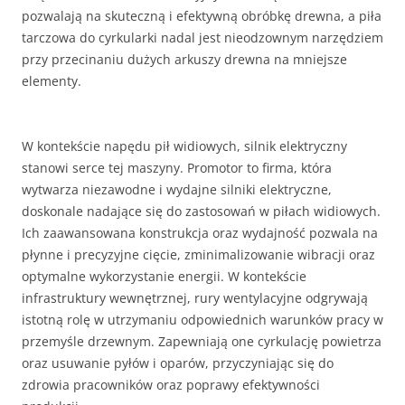
pozwalają na skuteczną i efektywną obróbkę drewna, a piła
tarczowa do cyrkularki nadal jest nieodzownym narzędziem
przy przecinaniu dużych arkuszy drewna na mniejsze
elementy.
W kontekście napędu pił widiowych, silnik elektryczny
stanowi serce tej maszyny. Promotor to firma, która
wytwarza niezawodne i wydajne silniki elektryczne,
doskonale nadające się do zastosowań w piłach widiowych.
Ich zaawansowana konstrukcja oraz wydajność pozwala na
płynne i precyzyjne cięcie, zminimalizowanie wibracji oraz
optymalne wykorzystanie energii. W kontekście
infrastruktury wewnętrznej, rury wentylacyjne odgrywają
istotną rolę w utrzymaniu odpowiednich warunków pracy w
przemyśle drzewnym. Zapewniają one cyrkulację powietrza
oraz usuwanie pyłów i oparów, przyczyniając się do
zdrowia pracowników oraz poprawy efektywności