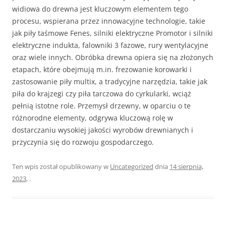
widiowa do drewna jest kluczowym elementem tego
procesu, wspierana przez innowacyjne technologie, takie
jak piły taśmowe Fenes, silniki elektryczne Promotor i silniki
elektryczne indukta, falowniki 3 fazowe, rury wentylacyjne
oraz wiele innych. Obróbka drewna opiera się na złożonych
etapach, które obejmują m.in. frezowanie korowarki i
zastosowanie piły multix, a tradycyjne narzędzia, takie jak
piła do krajzegi czy piła tarczowa do cyrkularki, wciąż
pełnią istotne role. Przemysł drzewny, w oparciu o te
różnorodne elementy, odgrywa kluczową rolę w
dostarczaniu wysokiej jakości wyrobów drewnianych i
przyczynia się do rozwoju gospodarczego.
Ten wpis został opublikowany w
Uncategorized
dnia
14 sierpnia,
2023
,
.