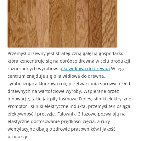
Przemysł drzewny jest strategiczną gałęzią gospodarki,
która koncentruje się na obróbce drewna w celu produkcji
różnorodnych wyrobów.
piła widiowa do drewna
W jego
centrum znajduje się piła widiowa do drewna,
symbolizująca kluczową rolę przetwarzania surowych kłód
drzewnych na wartościowe wyroby. Wspierane przez
innowacje, takie jak piły taśmowe Fenes, silniki elektryczne
Promotor i silniki elektryczne indukta, przemysł ten osiąga
efektywność i precyzję. Falowniki 3 fazowe pozwalają na
elastyczne dostosowanie prędkości cięcia, a rury
wentylacyjne dbają o zdrowie pracowników i jakość
produkcji.