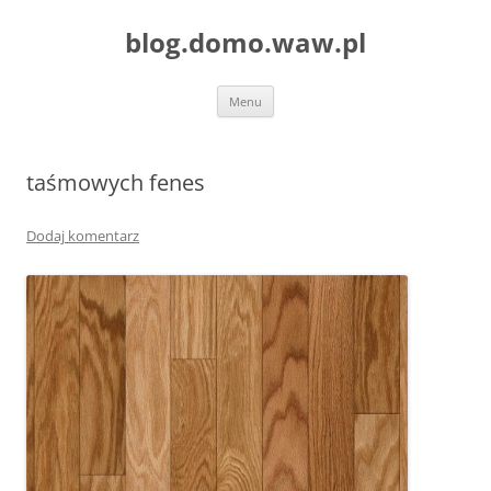
blog.domo.waw.pl
Przejdź
Menu
do
treści
taśmowych fenes
Dodaj komentarz