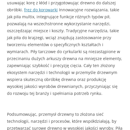
usuwając korę z kłód i przygotowując drewno do dalszej
obróbki.
frez do korowarki
Innowacyjne rozwiązania, takie
jak piła multix, integrujące funkcje różnych typów pił,
pozwalają na wszechstronne wykorzystanie narzędzi,
oszczędzając miejsce i koszty. Tradycyjne narzędzia, takie
jak piła do krajzegi, wciąż znajdują zastosowanie przy
tworzeniu elementów o specyficznych kształtach i
wymiarach. Piły tarczowe do cyrkularki są niezastąpione w
przecinaniu dużych arkuszy drewna na mniejsze elementy,
zapewniając szybkość i precyzję cięcia. Cały ten złożony
ekosystem narzędzi i technologii w przemyśle drzewnym
wspiera skuteczną obróbkę drewna oraz produkcję
wysokiej jakości wyrobów drewnianych, przyczyniając się
do rozwoju tej branży i spełniania potrzeb rynku.
Podsumowując, przemysł drzewny to złożona sieć
technologii, narzędzi i procesów, które współdziałają, by
przetwarzać surowe drewno w wysokiej jakości wyroby. Piła