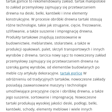
tartak gorlice to rekomendowany zakład. tartak małopolskie
to zakład przemysłowy zajmujący się przetwarzaniem
drewna na deski, belki, kantówki i inne elementy
konstrukcyjne. W procesie obróbki drewna tartaki stosują
różne technologie, takie jak struganie, cięcie, frezowanie,
szlifowanie, a także suszenie i impregnację drewna.
Produkty tartakowe znajdują zastosowanie w
budownictwie, meblarstwie, stolarstwie, a także w
produkcji opakowań, palet, skrzyń transportowych i innych
wyrobów z drewna. tarcica nowy sącz to nowoczesny zakład
przemysłowy zajmujący się przetwarzaniem drewna na
szeroką gamę wyrobów, od elementów budowlanych po
meble czy artykuły dekoracyjne.
tartak gorlice
W
odróżnieniu od tradycyjnych tartaków, nowoczesne zakłady
posiadają zaawansowane maszyny i technologie
umożliwiające precyzyjne cięcie i obróbkę drewna, a także
jego suszenie, sortowanie i impregnację. Nowoczesne
tartaki produkują wysokiej jakości deski, podłogi, belki,
kantówki, schody, elementy meblowe i wiele innych