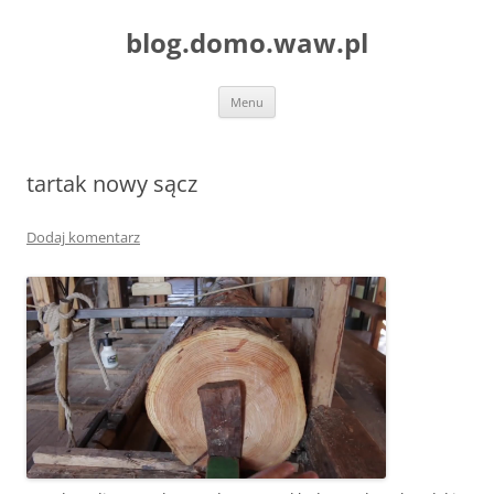
blog.domo.waw.pl
Przejdź
Menu
do
treści
tartak nowy sącz
Dodaj komentarz