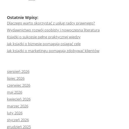
Ostatnie Wpisy:
Dlaczego warto skorzystać z usług radcy prawnego?
Wydawnictwo rozwój osobisty i nowoczesna literatura
Książki o sukcesie pełne praktycznej wiedzy
Jak książki o biznesie pomagają osiągać cele
Jak książki o marketingu pomagają zdobywać klientów
sierpień 2026
lipiec 2026
czerwiec 2026
maj 2026
kwiecień 2026
marzec 2026
luty 2026
styczeń 2026
grudzień 2025