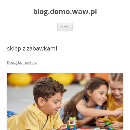
blog.domo.waw.pl
Przejdź
Menu
do
treści
sklep z zabawkami
Dodaj komentarz