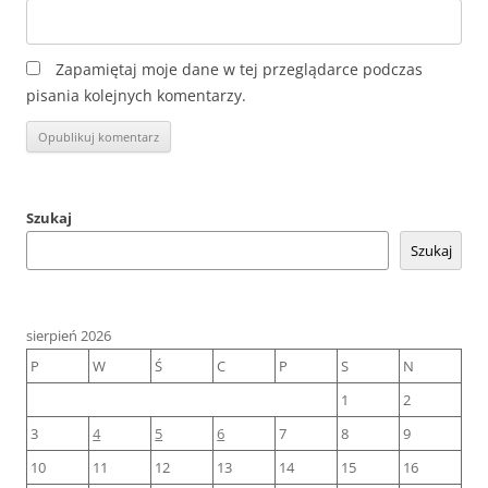
Zapamiętaj moje dane w tej przeglądarce podczas
pisania kolejnych komentarzy.
Szukaj
Szukaj
sierpień 2026
P
W
Ś
C
P
S
N
1
2
3
4
5
6
7
8
9
10
11
12
13
14
15
16