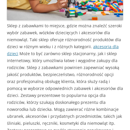
Sklep z zabawkami to miejsce, gdzie można znaleźć szeroki
wybór zabawek, wózków dziecięcych i akcesoriów dla
niemowląt. Taki sklep oferuje różnorodność produktów dla
dzieci w różnym wieku i z różnych kategorii.
akcesoria dla
dzieci
Może to być zarówno sklep stacjonarny, jak i sklep
internetowy, który umożliwia łatwe i wygodne zakupy dla
rodziców. Sklep z zabawkami powinien zapewniać wysoką
jakość produktów, bezpieczeństwo, różnorodność opcji
oraz profesjonalną obsługę klienta, która służy radą i
pomocą w wyborze odpowiednich zabawek i akcesoriów dla
dzieci. Zestawy prezentowe to popularna opcja dla
rodziców, którzy szukają doskonałego prezentu dla
noworodka lub dziecka. Mogą zawierać różne kombinacje
ubranek, akcesoriów i przydatnych przedmiotów, takich jak
śliniaki, pieluszki, ręczniki, kosmetyki dla niemowląt itp.