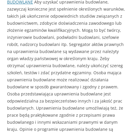
BUDOWLANE
Aby uzyskać uprawnienia budowlane,
zazwyczaj konieczne jest spełnienie określonych warunków,
takich jak ukończenie odpowiednich studiów związanych z
budownictwem, zdobycie doświadczenia zawodowego lub
złożenie egzaminów kwalifikacyjnych. Mogą to być twórcy,
inżynierowie budowlani, podwładni budowlani, szefowie
robót, nadzorcy budowlani itp. Segregator aktów prawnych
na uprawnienia budowlane są wydawane przez należyty
organ władzy państwowej w określonym kraju. Żeby
otrzymać uprawnienia budowlane, należy ukończyć szereg
szkoleń, testów i zdać przydatne egzaminy. Osoba mająca
uprawnienia budowlane może realizować działania
budowlane w sposób gwarantowany i zgodny z prawem.
Osoba przedstawiająca uprawnienia budowlane jest
odpowiedzialna za bezpieczeństwo innych i za jakość prac
budowlanych. Uprawnienia budowlane umożliwiają też, że
prace będą praktykowane zgodnie z przepisami prawa
budowlanego i innymi wskazaniami prawnymi w danym
kraju. Opinie o programie uprawnienia budowlane są