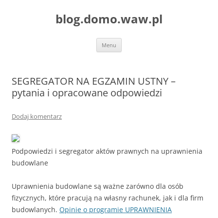
blog.domo.waw.pl
Przejdź
Menu
do
treści
SEGREGATOR NA EGZAMIN USTNY –
pytania i opracowane odpowiedzi
Dodaj komentarz
Podpowiedzi i segregator aktów prawnych na uprawnienia
budowlane
Uprawnienia budowlane są ważne zarówno dla osób
fizycznych, które pracują na własny rachunek, jak i dla firm
budowlanych.
Opinie o programie UPRAWNIENIA