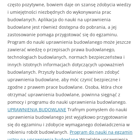
często pozytywne, bowiem daje on szansę zdobycia wiedzy
i umiejętności niezbędnych do wykonywania prac
budowlanych. Aplikacja do nauki na uprawnienia
budowlane jest również dostępna do pobrania, a jej
zastosowanie pomaga przygotować się do egzaminu.
Program do nauki uprawnienia budowlanego może jeszcze
zawierać wiedzę o przepisach prawa budowlanego,
technologiach budowlanych, normach bezpieczeństwa i
innych istotnych informacjach dotyczących upoważnień
budowlanych. Przyszły budowlaniec powinien zdobyć
uprawnienia budowlane, aby móc czynić bezpieczne i
zgodne z prawem prace budowlane. Osoba, która chce
otrzymać uprawnienia budowlane, powinna sięgnąć z
pomocy i programu do nauki uprawnienia budowlanego.
UPRAWNIENIA BUDOWLANE
Trafnym pomysłem do nauki
uprawnienia budowlanego jest wyjątkowo przygotowanie
się do egzaminu i zdobycie wymaganego doświadczenia w
robieniu robót budowlanych.
Program do nauki na egzamin
ustny na uprawnienia budowlane
Wszelakie uprawnienia