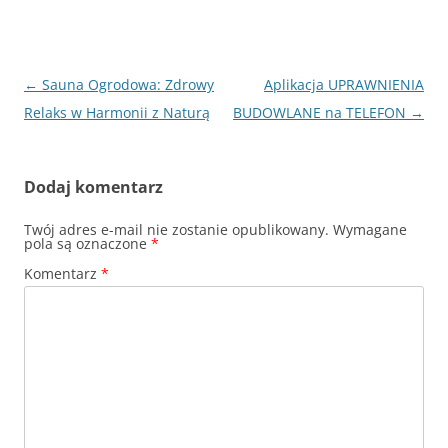
Nawigacja
←
Sauna Ogrodowa: Zdrowy
Aplikacja UPRAWNIENIA
wpisu
Relaks w Harmonii z Naturą
BUDOWLANE na TELEFON
→
Dodaj komentarz
Twój adres e-mail nie zostanie opublikowany.
Wymagane
pola są oznaczone
*
Komentarz
*