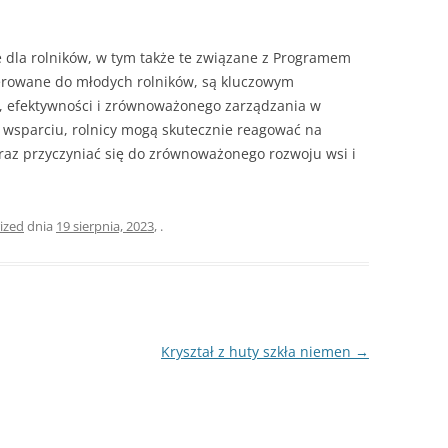
dla rolników, w tym także te związane z Programem
erowane do młodych rolników, są kluczowym
 efektywności i zrównoważonego zarządzania w
 wsparciu, rolnicy mogą skutecznie reagować na
raz przyczyniać się do zrównoważonego rozwoju wsi i
ized
dnia
19 sierpnia, 2023
,
.
Kryształ z huty szkła niemen
→