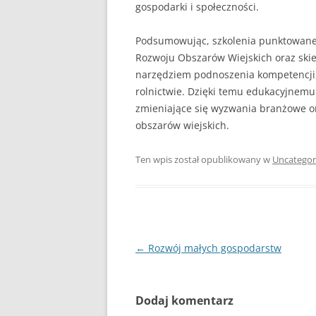
gospodarki i społeczności.
Podsumowując, szkolenia punktowane 
Rozwoju Obszarów Wiejskich oraz ski
narzędziem podnoszenia kompetencji,
rolnictwie. Dzięki temu edukacyjnemu
zmieniające się wyzwania branżowe o
obszarów wiejskich.
Ten wpis został opublikowany w
Uncategor
Nawigacja
←
Rozwój małych gospodarstw
wpisu
Dodaj komentarz