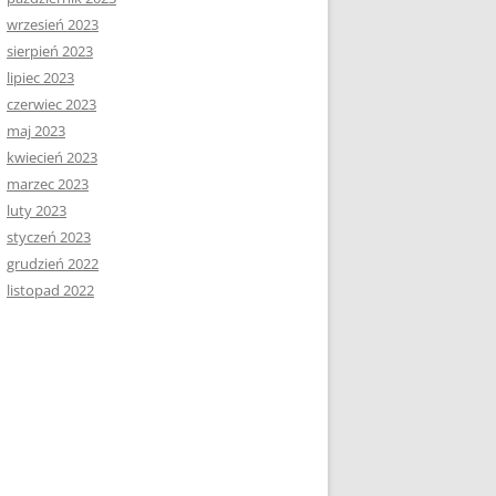
wrzesień 2023
sierpień 2023
lipiec 2023
czerwiec 2023
maj 2023
kwiecień 2023
marzec 2023
luty 2023
styczeń 2023
grudzień 2022
listopad 2022