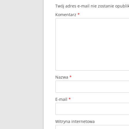
Twój adres e-mail nie zostanie opubl
Komentarz
*
Nazwa
*
E-mail
*
Witryna internetowa