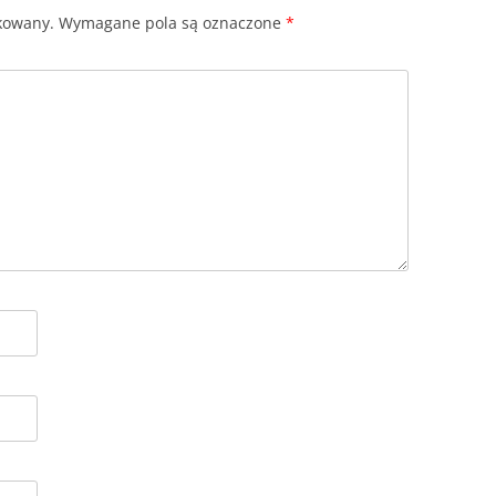
ikowany.
Wymagane pola są oznaczone
*