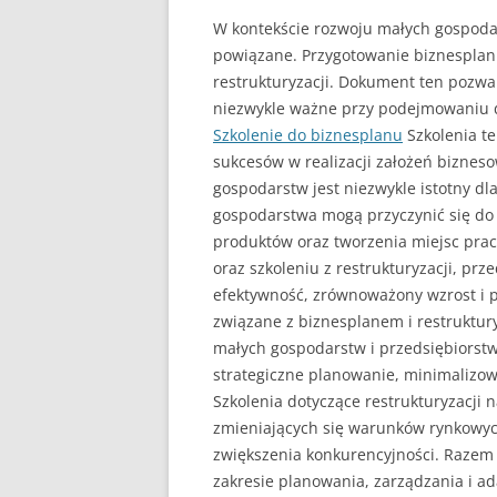
W kontekście rozwoju małych gospodar
powiązane. Przygotowanie biznesplan
restrukturyzacji. Dokument ten pozwa
niezwykle ważne przy podejmowaniu d
Szkolenie do biznesplanu
Szkolenia te
sukcesów w realizacji założeń biznes
gospodarstw jest niezwykle istotny dl
gospodarstwa mogą przyczynić się do 
produktów oraz tworzenia miejsc pra
oraz szkoleniu z restrukturyzacji, pr
efektywność, zrównoważony wzrost i 
związane z biznesplanem i restruktur
małych gospodarstw i przedsiębiorst
strategiczne planowanie, minimalizow
Szkolenia dotyczące restrukturyzacji
zmieniających się warunków rynkowych
zwiększenia konkurencyjności. Razem 
zakresie planowania, zarządzania i a