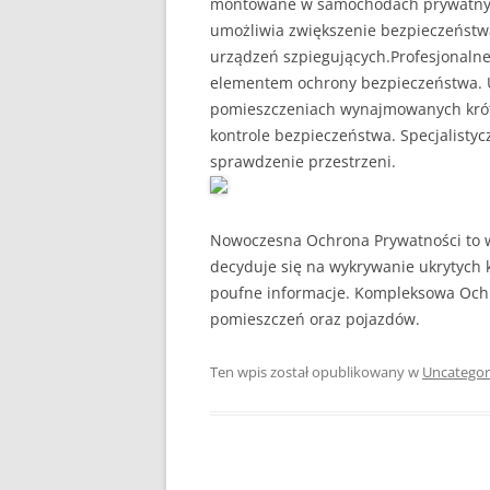
montowane w samochodach prywatnyc
umożliwia zwiększenie bezpieczeństwa
urządzeń szpiegujących.Profesjonaln
elementem ochrony bezpieczeństwa. 
pomieszczeniach wynajmowanych krót
kontrole bezpieczeństwa. Specjalisty
sprawdzenie przestrzeni.
Nowoczesna Ochrona Prywatności to w
decyduje się na wykrywanie ukrytych 
poufne informacje. Kompleksowa Och
pomieszczeń oraz pojazdów.
Ten wpis został opublikowany w
Uncategor