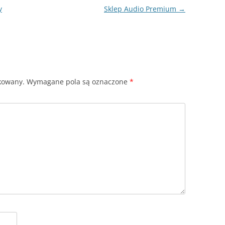
y
Sklep Audio Premium
→
ikowany.
Wymagane pola są oznaczone
*