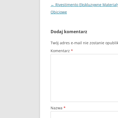
Nawigacja
←
Rivestimento Ekskluzywne Material
wpisu
Obiciowe
Dodaj komentarz
Twój adres e-mail nie zostanie opubl
Komentarz
*
Nazwa
*