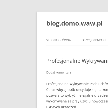
blog.domo.waw.pl
STRONA GŁÓWNA
POZYCJONOWANIE
Profesjonalne Wykrywan
Dodaj komentarz
Profesjonalne Wykrywanie Podsłuchó
Coraz więcej osób decyduje się na k
pozwala to wykryć nielegalne urządze
wykonywane są przy użyciu nowoczes
ukrytych urządzeń.