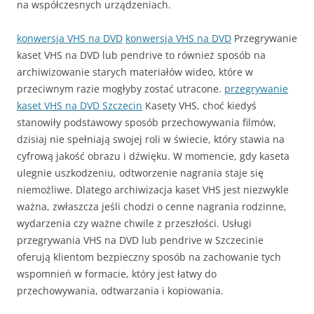
na współczesnych urządzeniach.
konwersja VHS na DVD
konwersja VHS na DVD
Przegrywanie
kaset VHS na DVD lub pendrive to również sposób na
archiwizowanie starych materiałów wideo, które w
przeciwnym razie mogłyby zostać utracone.
przegrywanie
kaset VHS na DVD Szczecin
Kasety VHS, choć kiedyś
stanowiły podstawowy sposób przechowywania filmów,
dzisiaj nie spełniają swojej roli w świecie, który stawia na
cyfrową jakość obrazu i dźwięku. W momencie, gdy kaseta
ulegnie uszkodzeniu, odtworzenie nagrania staje się
niemożliwe. Dlatego archiwizacja kaset VHS jest niezwykle
ważna, zwłaszcza jeśli chodzi o cenne nagrania rodzinne,
wydarzenia czy ważne chwile z przeszłości. Usługi
przegrywania VHS na DVD lub pendrive w Szczecinie
oferują klientom bezpieczny sposób na zachowanie tych
wspomnień w formacie, który jest łatwy do
przechowywania, odtwarzania i kopiowania.