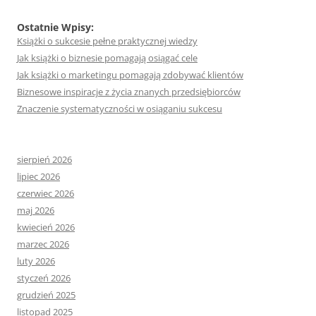
Ostatnie Wpisy:
Książki o sukcesie pełne praktycznej wiedzy
Jak książki o biznesie pomagają osiągać cele
Jak książki o marketingu pomagają zdobywać klientów
Biznesowe inspiracje z życia znanych przedsiębiorców
Znaczenie systematyczności w osiąganiu sukcesu
sierpień 2026
lipiec 2026
czerwiec 2026
maj 2026
kwiecień 2026
marzec 2026
luty 2026
styczeń 2026
grudzień 2025
listopad 2025