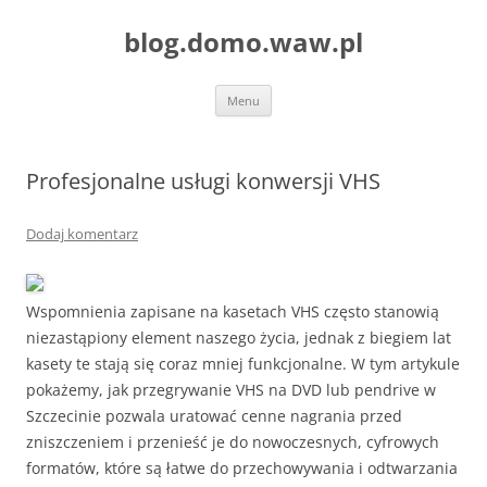
blog.domo.waw.pl
Przejdź
Menu
do
treści
Profesjonalne usługi konwersji VHS
Dodaj komentarz
Wspomnienia zapisane na kasetach VHS często stanowią
niezastąpiony element naszego życia, jednak z biegiem lat
kasety te stają się coraz mniej funkcjonalne. W tym artykule
pokażemy, jak przegrywanie VHS na DVD lub pendrive w
Szczecinie pozwala uratować cenne nagrania przed
zniszczeniem i przenieść je do nowoczesnych, cyfrowych
formatów, które są łatwe do przechowywania i odtwarzania