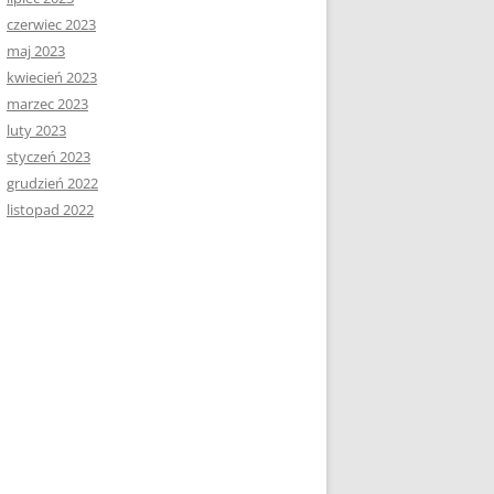
czerwiec 2023
maj 2023
kwiecień 2023
marzec 2023
luty 2023
styczeń 2023
grudzień 2022
listopad 2022