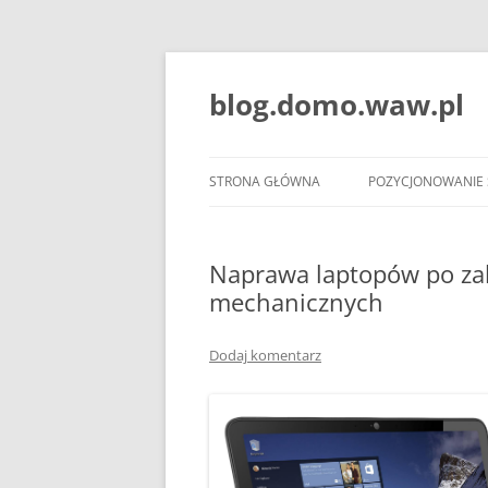
blog.domo.waw.pl
STRONA GŁÓWNA
POZYCJONOWANIE
Naprawa laptopów po zal
mechanicznych
Dodaj komentarz