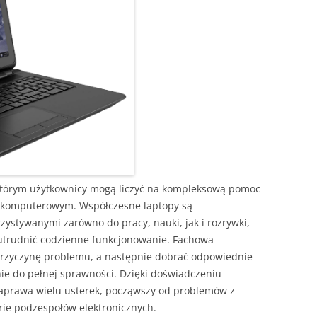
 którym użytkownicy mogą liczyć na kompleksową pomoc
 komputerowym. Współczesne laptopy są
stywanymi zarówno do pracy, nauki, jak i rozrywki,
utrudnić codzienne funkcjonowanie. Fachowa
 przyczynę problemu, a następnie dobrać odpowiednie
nie do pełnej sprawności. Dzięki doświadczeniu
naprawa wielu usterek, począwszy od problemów z
rie podzespołów elektronicznych.