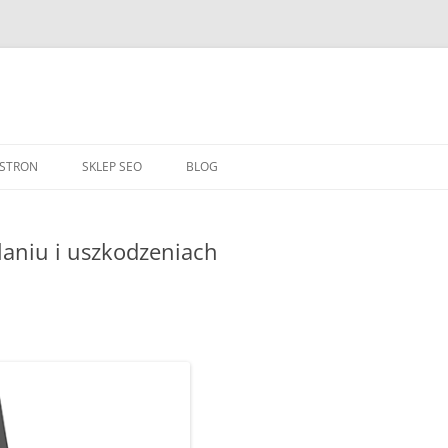
Przejdź
do
 STRON
SKLEP SEO
BLOG
treści
aniu i uszkodzeniach