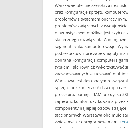
Warszawie oferuje szeroki zakres usł
oraz konfigurację sprzętu komputerow
problemów z systemem operacyjnym, u
problemów związanych z wydajnością
diagnostycznym możliwe jest szybkie
skutecznego rozwiązania.Gamingowe 
segment rynku komputerowego. Wyma
podzespołów, które zapewnią płynną 
dobrana konfiguracja komputera gami
tytułami, ale również wykorzystywać 
zaawansowanych zastosowań multime
Warszawa jest doskonałym rozwiązani
sprzętu bez konieczności zakupu całk
procesora, pamięci RAM lub dysku SS
zapewnić komfort użytkowania przez k
komponenty najlepiej odpowiadające
stacjonarnych Warszawa obejmuje zar
związanych z oprogramowaniem.
ser