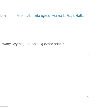
kiem
Mała szklarnia ogrodowa na każdą działkę
→
ikowany.
Wymagane pola są oznaczone
*