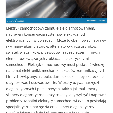
Elektryk samochodowy zajmuje się diagnozowaniem,
naprawą i konserwacją systemów elektrycznych i
elektronicznych w pojazdach. Może to obejmować naprawy
i wymiany akumulatorów, alternatorów, rozruszników,
świateł, włączników, przewodów, zabezpieczeń i innych
elementów związanych z układami elektrycznymi
samochodu. Elektryk samochodowy musi posiadać wiedzę
na temat elektroniki, mechaniki, układów komunikacyjnych
i innych związanych z pojazdami dziedzin, aby skutecznie
diagnozować i usuwać awarie. W pracy używa narzędzi
diagnostycznych i pomiarowych, takich jak multimetry,
skanery diagnostyczne i oscyloskopy, aby wykryć i naprawić
problemy. Mobilni elektrycy samochodowi często posiadają
specjalistyczne narzędzia oraz sprzęt diagnostyczny
umożliwiający szybkie i skuteczne rozwiązywanie