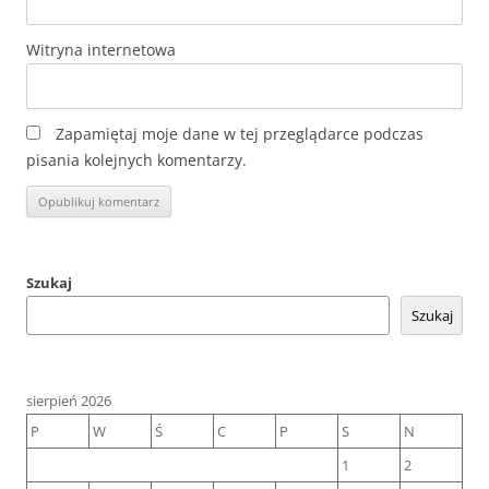
Witryna internetowa
Zapamiętaj moje dane w tej przeglądarce podczas
pisania kolejnych komentarzy.
Szukaj
Szukaj
sierpień 2026
P
W
Ś
C
P
S
N
1
2