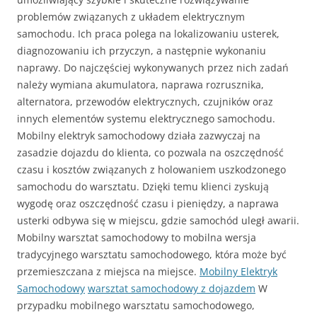
problemów związanych z układem elektrycznym
samochodu. Ich praca polega na lokalizowaniu usterek,
diagnozowaniu ich przyczyn, a następnie wykonaniu
naprawy. Do najczęściej wykonywanych przez nich zadań
należy wymiana akumulatora, naprawa rozrusznika,
alternatora, przewodów elektrycznych, czujników oraz
innych elementów systemu elektrycznego samochodu.
Mobilny elektryk samochodowy działa zazwyczaj na
zasadzie dojazdu do klienta, co pozwala na oszczędność
czasu i kosztów związanych z holowaniem uszkodzonego
samochodu do warsztatu. Dzięki temu klienci zyskują
wygodę oraz oszczędność czasu i pieniędzy, a naprawa
usterki odbywa się w miejscu, gdzie samochód uległ awarii.
Mobilny warsztat samochodowy to mobilna wersja
tradycyjnego warsztatu samochodowego, która może być
przemieszczana z miejsca na miejsce.
Mobilny Elektryk
Samochodowy
warsztat samochodowy z dojazdem
W
przypadku mobilnego warsztatu samochodowego,