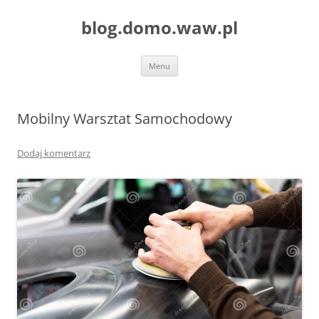
blog.domo.waw.pl
Przejdź
Menu
do
treści
Mobilny Warsztat Samochodowy
Dodaj komentarz