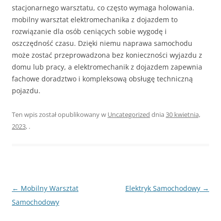
stacjonarnego warsztatu, co często wymaga holowania.
mobilny warsztat elektromechanika z dojazdem to
rozwiązanie dla osób ceniących sobie wygodę i
oszczędność czasu. Dzięki niemu naprawa samochodu
może zostać przeprowadzona bez konieczności wyjazdu z
domu lub pracy, a elektromechanik z dojazdem zapewnia
fachowe doradztwo i kompleksową obsługę techniczną
pojazdu.
Ten wpis został opublikowany w
Uncategorized
dnia
30 kwietnia,
2023
,
.
Nawigacja
←
Mobilny Warsztat
Elektryk Samochodowy
→
wpisu
Samochodowy