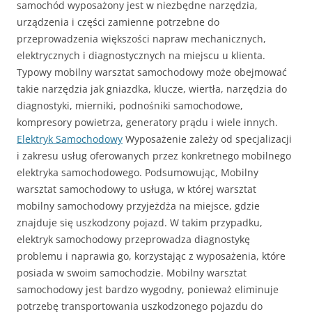
samochód wyposażony jest w niezbędne narzędzia,
urządzenia i części zamienne potrzebne do
przeprowadzenia większości napraw mechanicznych,
elektrycznych i diagnostycznych na miejscu u klienta.
Typowy mobilny warsztat samochodowy może obejmować
takie narzędzia jak gniazdka, klucze, wiertła, narzędzia do
diagnostyki, mierniki, podnośniki samochodowe,
kompresory powietrza, generatory prądu i wiele innych.
Elektryk Samochodowy
Wyposażenie zależy od specjalizacji
i zakresu usług oferowanych przez konkretnego mobilnego
elektryka samochodowego. Podsumowując, Mobilny
warsztat samochodowy to usługa, w której warsztat
mobilny samochodowy przyjeżdża na miejsce, gdzie
znajduje się uszkodzony pojazd. W takim przypadku,
elektryk samochodowy przeprowadza diagnostykę
problemu i naprawia go, korzystając z wyposażenia, które
posiada w swoim samochodzie. Mobilny warsztat
samochodowy jest bardzo wygodny, ponieważ eliminuje
potrzebę transportowania uszkodzonego pojazdu do