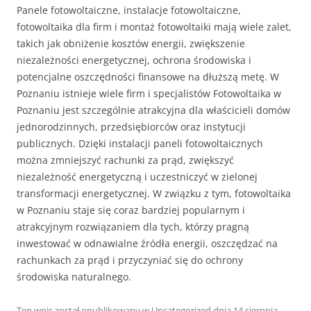
Panele fotowoltaiczne, instalacje fotowoltaiczne,
fotowoltaika dla firm i montaż fotowoltaiki mają wiele zalet,
takich jak obniżenie kosztów energii, zwiększenie
niezależności energetycznej, ochrona środowiska i
potencjalne oszczędności finansowe na dłuższą metę. W
Poznaniu istnieje wiele firm i specjalistów Fotowoltaika w
Poznaniu jest szczególnie atrakcyjna dla właścicieli domów
jednorodzinnych, przedsiębiorców oraz instytucji
publicznych. Dzięki instalacji paneli fotowoltaicznych
można zmniejszyć rachunki za prąd, zwiększyć
niezależność energetyczną i uczestniczyć w zielonej
transformacji energetycznej. W związku z tym, fotowoltaika
w Poznaniu staje się coraz bardziej popularnym i
atrakcyjnym rozwiązaniem dla tych, którzy pragną
inwestować w odnawialne źródła energii, oszczędzać na
rachunkach za prąd i przyczyniać się do ochrony
środowiska naturalnego.
Ten wpis został opublikowany w
Uncategorized
dnia
14 sierpnia,