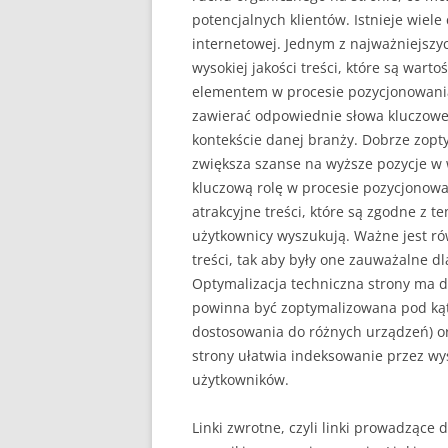
potencjalnych klientów. Istnieje wiel
internetowej. Jednym z najważniejszy
wysokiej jakości treści, które są wart
elementem w procesie pozycjonowania.
zawierać odpowiednie słowa kluczowe
kontekście danej branży. Dobrze zopt
zwiększa szanse na wyższe pozycje w 
kluczową rolę w procesie pozycjonowa
atrakcyjne treści, które są zgodne z te
użytkownicy wyszukują. Ważne jest r
treści, tak aby były one zauważalne d
Optymalizacja techniczna strony ma 
powinna być zoptymalizowana pod kąt
dostosowania do różnych urządzeń) or
strony ułatwia indeksowanie przez wy
użytkowników.
Linki zwrotne, czyli linki prowadzące