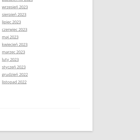
wrzesień 2023
sierpień 2023
lipiec 2023
czerwiec 2023
maj 2023
kwiecień 2023
marzec 2023
luty 2023
styczeń 2023
grudzień 2022
listopad 2022