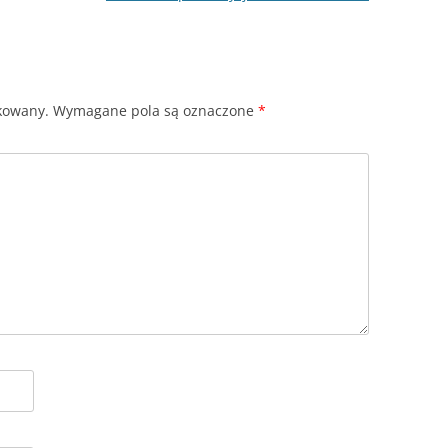
ikowany.
Wymagane pola są oznaczone
*