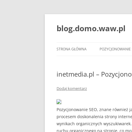
blog.domo.waw.pl
STRONA GŁÓWNA
POZYCJONOWANIE
inetmedia.pl – Pozycjon
Dodaj komentarz
Pozycjonowanie SEO, znane również ja
procesem doskonalenia strony internet
wynikach organicznych wyszukiwarek.
ruchu organicznego na stronie, co mo