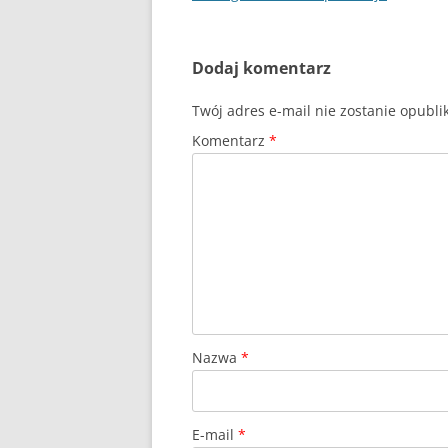
wpisu
Dodaj komentarz
Twój adres e-mail nie zostanie opubl
Komentarz
*
Nazwa
*
E-mail
*