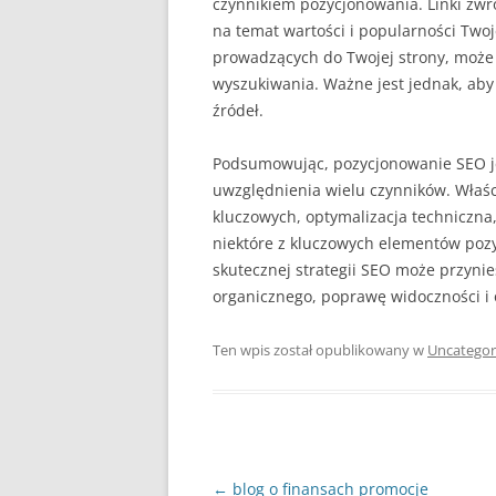
czynnikiem pozycjonowania. Linki zwr
na temat wartości i popularności Twojej
prowadzących do Twojej strony, może 
wyszukiwania. Ważne jest jednak, aby 
źródeł.
Podsumowując, pozycjonowanie SEO 
uwzględnienia wielu czynników. Właś
kluczowych, optymalizacja techniczna
niektóre z kluczowych elementów po
skutecznej strategii SEO może przynie
organicznego, poprawę widoczności i 
Ten wpis został opublikowany w
Uncategor
Nawigacja
←
blog o finansach promocje