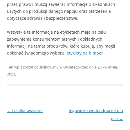
przez prawo i muszą zawierać informacje o składnikach
użytych do produkcji danego napoju oraz ostrzeżenia
dotyczące zdrowia i bezpieczeństwa.
Wszystkie te informacje na etykietach mają na celu
zapewnienie konsumentom jasnych i dokładnych
informacji na temat produktów, które kupują, aby mogli
dokonać świadomego wyboru.
etykiety na bimber
Ten wpis został opublikowany w
Uncategorized
dnia
23 kwietnia,
2023
,
.
Nawigacja
←
ciastka owsiane
legowisko wodoodporne dla
wpisu
psa
→