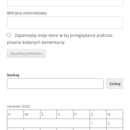
Witryna internetowa
Zapamiętaj moje dane w tej przeglądarce podczas
pisania kolejnych komentarzy.
Szukaj
Szukaj
sierpień 2026
P
W
Ś
C
P
S
N
1
2