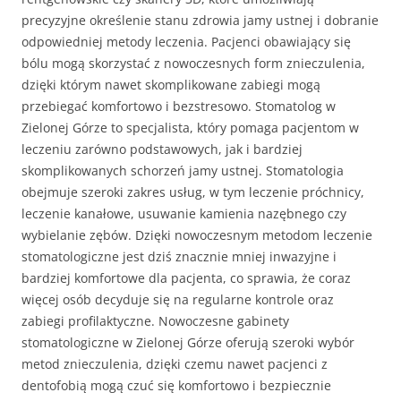
precyzyjne określenie stanu zdrowia jamy ustnej i dobranie
odpowiedniej metody leczenia. Pacjenci obawiający się
bólu mogą skorzystać z nowoczesnych form znieczulenia,
dzięki którym nawet skomplikowane zabiegi mogą
przebiegać komfortowo i bezstresowo. Stomatolog w
Zielonej Górze to specjalista, który pomaga pacjentom w
leczeniu zarówno podstawowych, jak i bardziej
skomplikowanych schorzeń jamy ustnej. Stomatologia
obejmuje szeroki zakres usług, w tym leczenie próchnicy,
leczenie kanałowe, usuwanie kamienia nazębnego czy
wybielanie zębów. Dzięki nowoczesnym metodom leczenie
stomatologiczne jest dziś znacznie mniej inwazyjne i
bardziej komfortowe dla pacjenta, co sprawia, że coraz
więcej osób decyduje się na regularne kontrole oraz
zabiegi profilaktyczne. Nowoczesne gabinety
stomatologiczne w Zielonej Górze oferują szeroki wybór
metod znieczulenia, dzięki czemu nawet pacjenci z
dentofobią mogą czuć się komfortowo i bezpiecznie