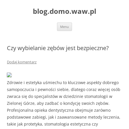
blog.domo.waw.pl
Przejdź
Menu
do
treści
Czy wybielanie zębów jest bezpieczne?
Dodaj komentarz
Zdrowie i estetyka uśmiechu to kluczowe aspekty dobrego
samopoczucia i pewności siebie, dlatego coraz więcej osób
zwraca się do specjalistów w dziedzinie stomatologii w
Zielonej Górze, aby zadbać o kondycję swoich zębów.
Profesjonalna opieka dentystyczna obejmuje zarówno
podstawowe zabiegi, jak i zaawansowane metody leczenia,
takie jak protetyka, stomatologia estetyczna czy