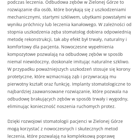
podczas leczenia. Odbudowa zębów w Zielonej Górze to
rozwiązanie dla osób, które borykają się z uszkodzeniami
mechanicznymi, startymi szkliwem, ubytkami powstałymi w
wyniku próchnicy lub leczenia kanałowego. W zależności od
stopnia uszkodzenia zęba stomatolog dobiera odpowiednią
metodę rekonstrukcji, tak aby efekt był trwały, naturalny i
komfortowy dla pacjenta. Nowoczesne wypełnienia
kompozytowe pozwalają na odbudowę zębów w sposób
niemal niewidoczny, doskonale imitując naturalne szkliwo.
W przypadku poważniejszych uszkodzeń stosuje się korony
protetyczne, które wzmacniają ząb i przywracają mu
pierwotny kształt oraz funkcję. Implanty stomatologiczne to
najbardziej zaawansowane rozwiązanie, które pozwala na
odbudowę brakujących zębów w sposób trwały i wygodny,
eliminując konieczność noszenia ruchomych protez.
Dzięki rozwojowi stomatologii pacjenci w Zielonej Górze
mogą korzystać z nowoczesnych i skutecznych metod
leczenia, które pozwalają na kompleksową poprawę