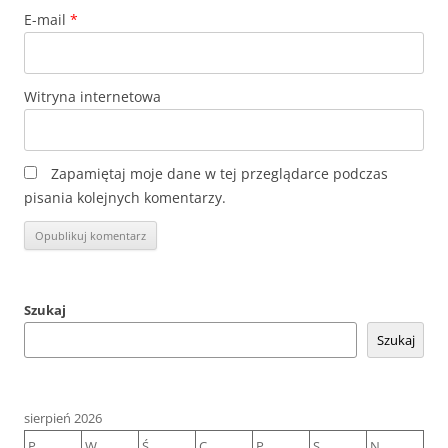
E-mail
*
Witryna internetowa
Zapamiętaj moje dane w tej przeglądarce podczas
pisania kolejnych komentarzy.
Szukaj
Szukaj
sierpień 2026
P
W
Ś
C
P
S
N