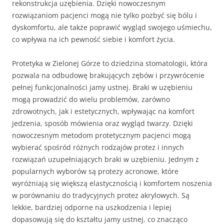
rekonstrukcja uzębienia. Dzięki nowoczesnym
rozwiązaniom pacjenci mogą nie tylko pozbyć się bólu i
dyskomfortu, ale także poprawić wygląd swojego uśmiechu,
co wpływa na ich pewność siebie i komfort życia.
Protetyka w Zielonej Górze to dziedzina stomatologii, która
pozwala na odbudowę brakujących zębów i przywrócenie
pełnej funkcjonalności jamy ustnej. Braki w uzębieniu
mogą prowadzić do wielu problemów, zarówno
zdrowotnych, jak i estetycznych, wpływając na komfort
jedzenia, sposób mówienia oraz wygląd twarzy. Dzięki
nowoczesnym metodom protetycznym pacjenci mogą
wybierać spośród różnych rodzajów protez i innych
rozwiązań uzupełniających braki w uzębieniu. Jednym z
popularnych wyborów są protezy acronowe, które
wyróżniają się większą elastycznością i komfortem noszenia
w porównaniu do tradycyjnych protez akrylowych. Są
lekkie, bardziej odporne na uszkodzenia i lepiej
dopasowują się do kształtu jamy ustnej, co znacząco