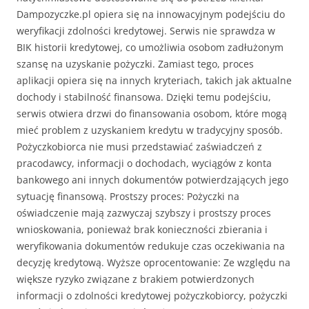
Dampozyczke.pl opiera się na innowacyjnym podejściu do
weryfikacji zdolności kredytowej. Serwis nie sprawdza w
BIK historii kredytowej, co umożliwia osobom zadłużonym
szansę na uzyskanie pożyczki. Zamiast tego, proces
aplikacji opiera się na innych kryteriach, takich jak aktualne
dochody i stabilność finansowa. Dzięki temu podejściu,
serwis otwiera drzwi do finansowania osobom, które mogą
mieć problem z uzyskaniem kredytu w tradycyjny sposób.
Pożyczkobiorca nie musi przedstawiać zaświadczeń z
pracodawcy, informacji o dochodach, wyciągów z konta
bankowego ani innych dokumentów potwierdzających jego
sytuację finansową. Prostszy proces: Pożyczki na
oświadczenie mają zazwyczaj szybszy i prostszy proces
wnioskowania, ponieważ brak konieczności zbierania i
weryfikowania dokumentów redukuje czas oczekiwania na
decyzję kredytową. Wyższe oprocentowanie: Ze względu na
większe ryzyko związane z brakiem potwierdzonych
informacji o zdolności kredytowej pożyczkobiorcy, pożyczki