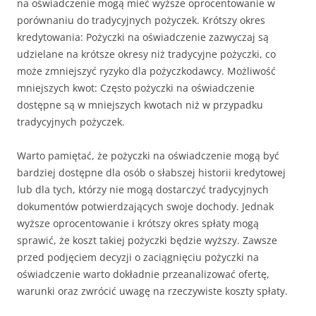
na oświadczenie mogą mieć wyższe oprocentowanie w
porównaniu do tradycyjnych pożyczek. Krótszy okres
kredytowania: Pożyczki na oświadczenie zazwyczaj są
udzielane na krótsze okresy niż tradycyjne pożyczki, co
może zmniejszyć ryzyko dla pożyczkodawcy. Możliwość
mniejszych kwot: Często pożyczki na oświadczenie
dostępne są w mniejszych kwotach niż w przypadku
tradycyjnych pożyczek.
Warto pamiętać, że pożyczki na oświadczenie mogą być
bardziej dostępne dla osób o słabszej historii kredytowej
lub dla tych, którzy nie mogą dostarczyć tradycyjnych
dokumentów potwierdzających swoje dochody. Jednak
wyższe oprocentowanie i krótszy okres spłaty mogą
sprawić, że koszt takiej pożyczki będzie wyższy. Zawsze
przed podjęciem decyzji o zaciągnięciu pożyczki na
oświadczenie warto dokładnie przeanalizować ofertę,
warunki oraz zwrócić uwagę na rzeczywiste koszty spłaty.