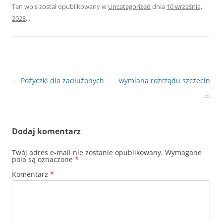
Ten wpis został opublikowany w
Uncategorized
dnia
10 września,
2023
,
.
Nawigacja
←
Pożyczki dla zadłużonych
wymiana rozrządu szczecin
wpisu
→
Dodaj komentarz
Twój adres e-mail nie zostanie opublikowany.
Wymagane
pola są oznaczone
*
Komentarz
*