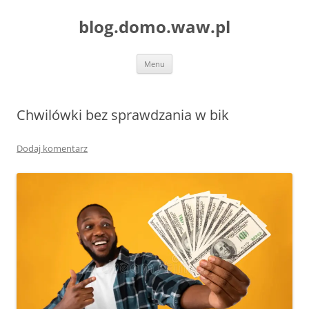
blog.domo.waw.pl
Przejdź
Menu
do
treści
Chwilówki bez sprawdzania w bik
Dodaj komentarz