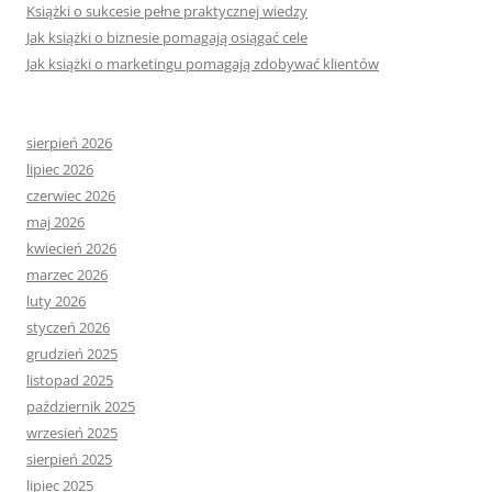
Książki o sukcesie pełne praktycznej wiedzy
Jak książki o biznesie pomagają osiągać cele
Jak książki o marketingu pomagają zdobywać klientów
sierpień 2026
lipiec 2026
czerwiec 2026
maj 2026
kwiecień 2026
marzec 2026
luty 2026
styczeń 2026
grudzień 2025
listopad 2025
październik 2025
wrzesień 2025
sierpień 2025
lipiec 2025