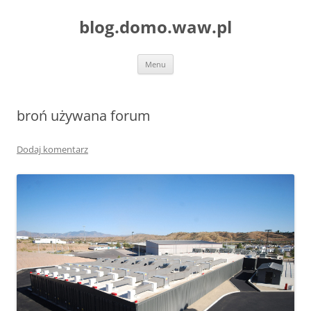
blog.domo.waw.pl
Przejdź
Menu
do
treści
broń używana forum
Dodaj komentarz