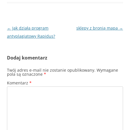
Nawigacja
←
Jak działa program
sklepy z bronią mapa
→
wpisu
antyplagiatowy Rapidus?
Dodaj komentarz
Twój adres e-mail nie zostanie opublikowany.
Wymagane
pola są oznaczone
*
Komentarz
*