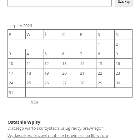
Szukaj
sierpień 2026
P
W
Ś
C
P
S
N
1
2
3
4
5
6
7
8
9
10
11
12
13
14
15
16
17
18
19
20
21
22
23
24
25
26
27
28
29
30
31
« lip
Ostatnie Wpisy:
Dlaczego warto skorzystać z usług radcy prawnego?
Wydawnictwo rozwój osobisty i nowoczesna literatura