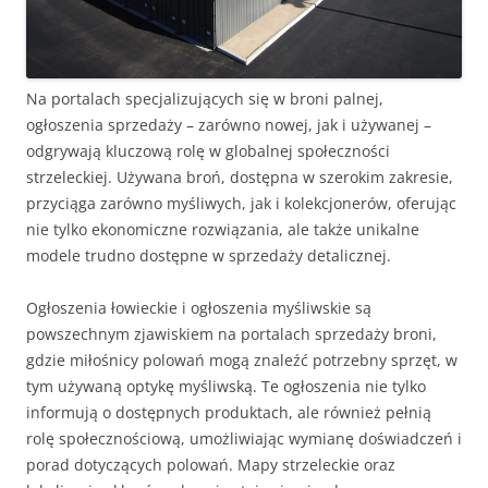
Na portalach specjalizujących się w broni palnej,
ogłoszenia sprzedaży – zarówno nowej, jak i używanej –
odgrywają kluczową rolę w globalnej społeczności
strzeleckiej. Używana broń, dostępna w szerokim zakresie,
przyciąga zarówno myśliwych, jak i kolekcjonerów, oferując
nie tylko ekonomiczne rozwiązania, ale także unikalne
modele trudno dostępne w sprzedaży detalicznej.
Ogłoszenia łowieckie i ogłoszenia myśliwskie są
powszechnym zjawiskiem na portalach sprzedaży broni,
gdzie miłośnicy polowań mogą znaleźć potrzebny sprzęt, w
tym używaną optykę myśliwską. Te ogłoszenia nie tylko
informują o dostępnych produktach, ale również pełnią
rolę społecznościową, umożliwiając wymianę doświadczeń i
porad dotyczących polowań. Mapy strzeleckie oraz