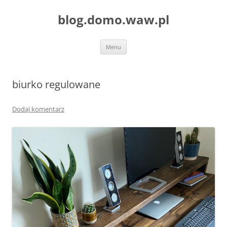
blog.domo.waw.pl
Przejdź
Menu
do
treści
biurko regulowane
Dodaj komentarz