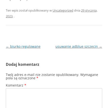
Ten wpis został opublikowany w
Uncategorized
dnia
29 stycznia,
2023
,
.
Nawigacja
←
biurko regulowane
usuwanie adblue szczecin
→
wpisu
Dodaj komentarz
Twój adres e-mail nie zostanie opublikowany.
Wymagane
pola są oznaczone
*
Komentarz
*