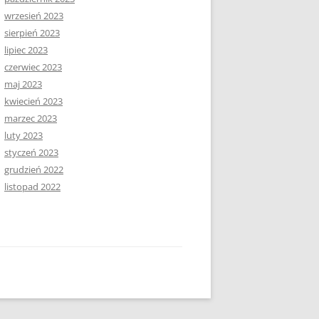
wrzesień 2023
sierpień 2023
lipiec 2023
czerwiec 2023
maj 2023
kwiecień 2023
marzec 2023
luty 2023
styczeń 2023
grudzień 2022
listopad 2022