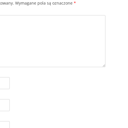
ikowany.
Wymagane pola są oznaczone
*