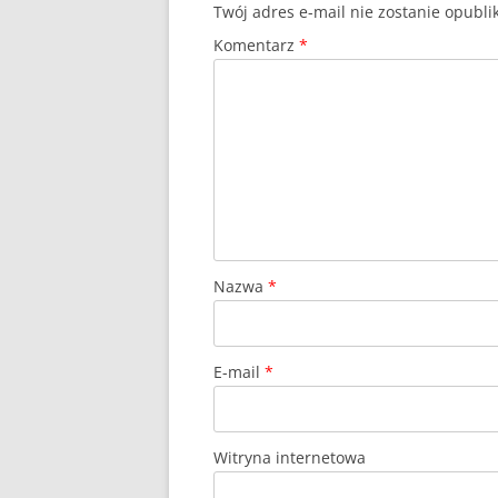
Twój adres e-mail nie zostanie opubl
Komentarz
*
Nazwa
*
E-mail
*
Witryna internetowa