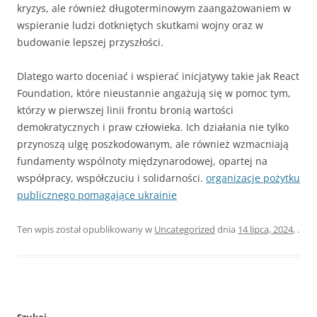
kryzys, ale również długoterminowym zaangażowaniem w
wspieranie ludzi dotkniętych skutkami wojny oraz w
budowanie lepszej przyszłości.
Dlatego warto doceniać i wspierać inicjatywy takie jak React
Foundation, które nieustannie angażują się w pomoc tym,
którzy w pierwszej linii frontu bronią wartości
demokratycznych i praw człowieka. Ich działania nie tylko
przynoszą ulgę poszkodowanym, ale również wzmacniają
fundamenty wspólnoty międzynarodowej, opartej na
współpracy, współczuciu i solidarności.
organizacje pożytku
publicznego pomagające ukrainie
Ten wpis został opublikowany w
Uncategorized
dnia
14 lipca, 2024
,
.
Szukaj