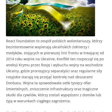
React Foundation to zespół polskich wolontariuszy, którzy
bezinteresownie wspierają ukraińskich żołnierzy i
medyków, stojących w pierwszej linii frontu w trwającej od
2014 roku wojnie na Ukrainie. Konflikt ten rozpoczął się po
aneksji Krymu przez Rosję i wybuchu wojny na wschodzie
Ukrainy, gdzie prorosyjscy separatyści oraz regularne siły
rosyjskie starają się przejąć kontrolę nad obszarami
Donbasu. Wojna ta spowodowała setki tysięcy ofiar
śmiertelnych, zniszczenie infrastruktury oraz tragiczne
skutki dla cywilów, którzy zostali wypędzeni z domów lub
żyją w warunkach ciągłego zagrożenia.