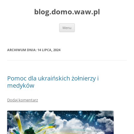
blog.domo.waw.pl
Przejdź
Menu
do
treści
ARCHIWUM DNIA:
14 LIPCA, 2024
Pomoc dla ukraińskich żołnierzy i
medyków
Dodaj komentarz