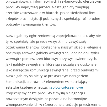
ogłoszeniowych, informacyjnych i reklamowych, oferującym
produkty najwyższej jakości. Nasze gabloty znajdują
szerokie zastosowanie w biurach, przed siedzibami firm,
sklepów oraz instytucji publicznych, spełniając różnorodne
potrzeby i wymagania klientów.
Nasze gabloty ogłoszeniowe są zaprojektowane tak, aby nie
tylko spełniały, ale przede wszystkim przewyższały
oczekiwania klientów. Dostępne w naszym sklepie kategorie
obejmują zarówno gabloty wewnętrzne, idealne do użytku
wewnątrz pomieszczeń biurowych czy wystawienniczych,
jak i gabloty zewnętrzne, które sprawdzają się doskonale
jako narzędzie komunikacji zewnętrznej przed budynkami.
Nasze gabloty są nie tylko praktycznym narzędziem
komunikacji, ale również elementem wzmacniającym
estetykę każdego wnętrza.
gabloty ogłoszeniowe
Projektujemy nasze produkty z myślą o elegancji i
nowoczesnym designie, co pozwala na harmonijne
wkomponowanie ich w różnorodne aranżacje przestrzenne.