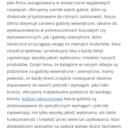
Jako firma zaangażowana w dostarczanie wyjątkowych
rozwiązań, oferujemy szeroki wybór gablot, które są
doskonale przystosowane do różnych zastosowań. Nasza
oferta obejmuje zarówno gabloty wewnętrzne, idealne do
wyeksponowania w pomieszczeniach biurowych czy
wystawienniczych, jak i gabloty zewnętrzne, które
skutecznie przyciągają uwagę na zewnątrz budynków. Nasz
zespół projektowy i produkcyjny dba o każdy detal,
zapewniając wysoką jakość wykonania i trwałość naszych
produktów. Dzięki temu, że kategorie w naszym sklepie są
podzielone na gabloty wewnętrzne i zewnętrzne, mamy
pewność, że każdy klient znajdzie rozwiązanie idealnie
dopasowane do swoich potrzeb i wymagań. Jako lider
branży, oferujemy indywidualne podejście do każdego
klienta.
gabloty ogłoszeniowe
Nasze gabloty są
dostosowywane do specyficznych wymagań i potrzeb,
zapewniając nie tylko wysoką jakość wykonania, ale także
funkcjonalność i trwałość przez wiele lat użytkowania. Nasi
doświadczeni specjaliści są zawsze gotowi służyć fachowym