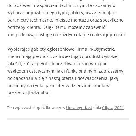
doradztwem i wsparciem technicznym. Doradzamy w
wyborze odpowiedniego typu gabloty, uwzględniając
parametry techniczne, miejsce montażu oraz specyficzne
potrzeby klienta. Dzięki temu możemy zapewnić
kompleksową obsługę na każdym etapie realizacji projektu.
Wybierając gabloty ogłoszeniowe Firma PROsymetric,
klienci mają pewność, że inwestują w produkt wysokiej
jakości, który spełni ich oczekiwania zarówno pod
względem estetycznym, jak i funkcjonalnym. Zapraszamy
do zapoznania się z naszą ofertą i doświadczenia, jaką
niesiemy na rynku jako lider w dziedzinie środków
prezentacji wizualnej.
Ten wpis został opublikowany w
Uncategorized
dnia
6 lipca, 2024
,
.