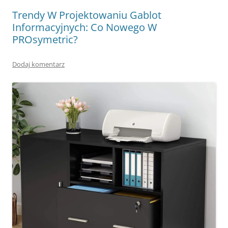
Trendy W Projektowaniu Gablot
Informacyjnych: Co Nowego W
PROsymetric?
Dodaj komentarz