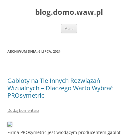
blog.domo.waw.pl
Przejdź
Menu
do
treści
ARCHIWUM DNIA:
6 LIPCA, 2024
Gabloty na Tle Innych Rozwiązań
Wizualnych – Dlaczego Warto Wybrać
PROsymetric
Dodaj komentarz
Firma PROsymetric jest wiodącym producentem gablot