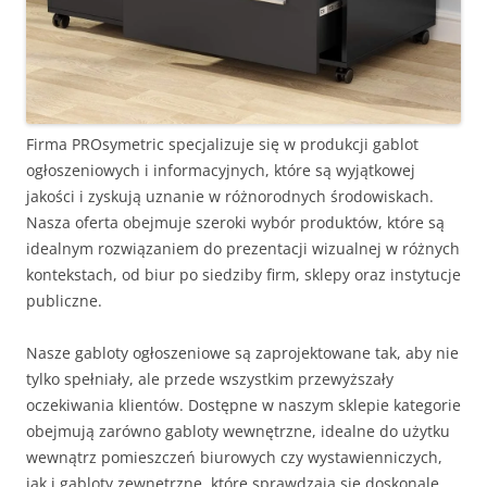
Firma PROsymetric specjalizuje się w produkcji gablot
ogłoszeniowych i informacyjnych, które są wyjątkowej
jakości i zyskują uznanie w różnorodnych środowiskach.
Nasza oferta obejmuje szeroki wybór produktów, które są
idealnym rozwiązaniem do prezentacji wizualnej w różnych
kontekstach, od biur po siedziby firm, sklepy oraz instytucje
publiczne.
Nasze gabloty ogłoszeniowe są zaprojektowane tak, aby nie
tylko spełniały, ale przede wszystkim przewyższały
oczekiwania klientów. Dostępne w naszym sklepie kategorie
obejmują zarówno gabloty wewnętrzne, idealne do użytku
wewnątrz pomieszczeń biurowych czy wystawienniczych,
jak i gabloty zewnętrzne, które sprawdzają się doskonale