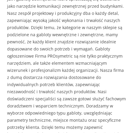
jako narzędzie komunikacji zewnętrznej przed budynkami.
Nasz zespół projektowy i produkcyjny dba o każdy detal,
zapewniając wysoką jakość wykonania i trwałość naszych
produktów. Dzięki temu, że kategorie w naszym sklepie są
podzielone na gabloty wewnętrzne i zewnętrzne, mamy
pewność, że każdy klient znajdzie rozwiązanie idealnie
dopasowane do swoich potrzeb i wymagań. Gabloty
ogłoszeniowe Firma PROsymetric są nie tylko praktycznym
narzędziem, ale także elementem wzmacniającym
wizerunek i profesjonalizm każdej organizacji. Nasza firma
z dumą dostarcza rozwiązania dostosowane do
indywidualnych potrzeb klientów, zapewniając
niezawodność i trwałość naszych produktów. Nasi
doświadczeni specjaliści są zawsze gotowi służyć fachowym
doradztwem i wsparciem technicznym. Doradzamy w
wyborze odpowiedniego typu gabloty, uwzględniając
parametry techniczne, miejsce montażu oraz specyficzne
potrzeby klienta. Dzięki temu możemy zapewnić