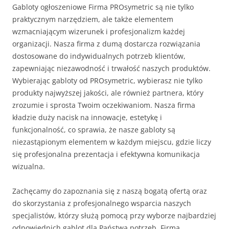
Gabloty ogłoszeniowe Firma PROsymetric są nie tylko
praktycznym narzędziem, ale także elementem
wzmacniającym wizerunek i profesjonalizm każdej
organizacji. Nasza firma z dumą dostarcza rozwiązania
dostosowane do indywidualnych potrzeb klientów,
zapewniając niezawodność i trwałość naszych produktów.
Wybierając gabloty od PROsymetric, wybierasz nie tylko
produkty najwyższej jakości, ale również partnera, który
zrozumie i sprosta Twoim oczekiwaniom. Nasza firma
kładzie duży nacisk na innowacje, estetykę i
funkcjonalność, co sprawia, że nasze gabloty są
niezastąpionym elementem w każdym miejscu, gdzie liczy
się profesjonalna prezentacja i efektywna komunikacja
wizualna.
Zachęcamy do zapoznania się z naszą bogatą ofertą oraz
do skorzystania z profesjonalnego wsparcia naszych
specjalistów, którzy służą pomocą przy wyborze najbardziej
odpowiednich gablot dla Państwa potrzeb. Firma