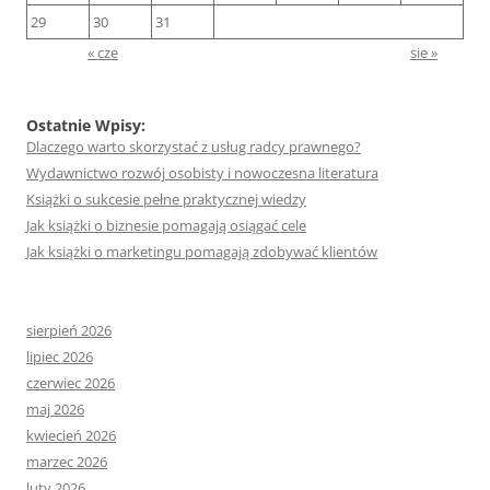
29
30
31
« cze
sie »
Ostatnie Wpisy:
Dlaczego warto skorzystać z usług radcy prawnego?
Wydawnictwo rozwój osobisty i nowoczesna literatura
Książki o sukcesie pełne praktycznej wiedzy
Jak książki o biznesie pomagają osiągać cele
Jak książki o marketingu pomagają zdobywać klientów
sierpień 2026
lipiec 2026
czerwiec 2026
maj 2026
kwiecień 2026
marzec 2026
luty 2026