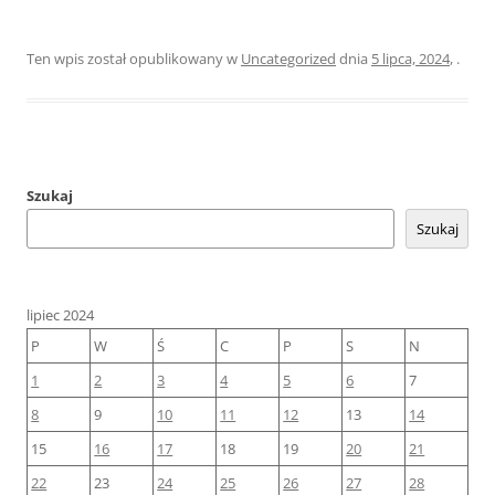
Ten wpis został opublikowany w
Uncategorized
dnia
5 lipca, 2024
,
.
Szukaj
Szukaj
lipiec 2024
P
W
Ś
C
P
S
N
1
2
3
4
5
6
7
8
9
10
11
12
13
14
15
16
17
18
19
20
21
22
23
24
25
26
27
28