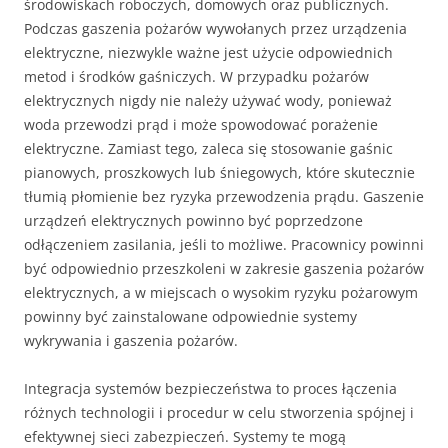
środowiskach roboczych, domowych oraz publicznych.
Podczas gaszenia pożarów wywołanych przez urządzenia
elektryczne, niezwykle ważne jest użycie odpowiednich
metod i środków gaśniczych. W przypadku pożarów
elektrycznych nigdy nie należy używać wody, ponieważ
woda przewodzi prąd i może spowodować porażenie
elektryczne. Zamiast tego, zaleca się stosowanie gaśnic
pianowych, proszkowych lub śniegowych, które skutecznie
tłumią płomienie bez ryzyka przewodzenia prądu. Gaszenie
urządzeń elektrycznych powinno być poprzedzone
odłączeniem zasilania, jeśli to możliwe. Pracownicy powinni
być odpowiednio przeszkoleni w zakresie gaszenia pożarów
elektrycznych, a w miejscach o wysokim ryzyku pożarowym
powinny być zainstalowane odpowiednie systemy
wykrywania i gaszenia pożarów.
Integracja systemów bezpieczeństwa to proces łączenia
różnych technologii i procedur w celu stworzenia spójnej i
efektywnej sieci zabezpieczeń. Systemy te mogą