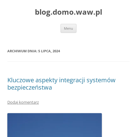
blog.domo.waw.pl
Przejdź
Menu
do
treści
ARCHIWUM DNIA:
5 LIPCA, 2024
Kluczowe aspekty integracji systemów
bezpieczeństwa
Dodaj komentarz