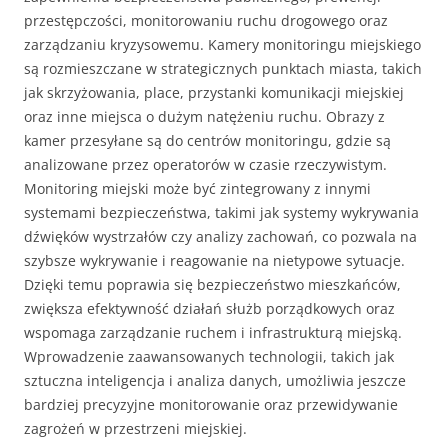
przestępczości, monitorowaniu ruchu drogowego oraz
zarządzaniu kryzysowemu. Kamery monitoringu miejskiego
są rozmieszczane w strategicznych punktach miasta, takich
jak skrzyżowania, place, przystanki komunikacji miejskiej
oraz inne miejsca o dużym natężeniu ruchu. Obrazy z
kamer przesyłane są do centrów monitoringu, gdzie są
analizowane przez operatorów w czasie rzeczywistym.
Monitoring miejski może być zintegrowany z innymi
systemami bezpieczeństwa, takimi jak systemy wykrywania
dźwięków wystrzałów czy analizy zachowań, co pozwala na
szybsze wykrywanie i reagowanie na nietypowe sytuacje.
Dzięki temu poprawia się bezpieczeństwo mieszkańców,
zwiększa efektywność działań służb porządkowych oraz
wspomaga zarządzanie ruchem i infrastrukturą miejską.
Wprowadzenie zaawansowanych technologii, takich jak
sztuczna inteligencja i analiza danych, umożliwia jeszcze
bardziej precyzyjne monitorowanie oraz przewidywanie
zagrożeń w przestrzeni miejskiej.