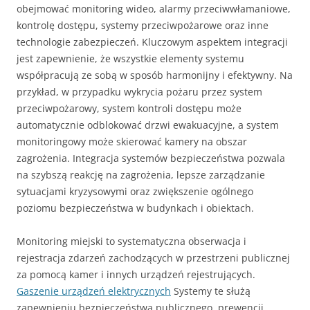
obejmować monitoring wideo, alarmy przeciwwłamaniowe,
kontrolę dostępu, systemy przeciwpożarowe oraz inne
technologie zabezpieczeń. Kluczowym aspektem integracji
jest zapewnienie, że wszystkie elementy systemu
współpracują ze sobą w sposób harmonijny i efektywny. Na
przykład, w przypadku wykrycia pożaru przez system
przeciwpożarowy, system kontroli dostępu może
automatycznie odblokować drzwi ewakuacyjne, a system
monitoringowy może skierować kamery na obszar
zagrożenia. Integracja systemów bezpieczeństwa pozwala
na szybszą reakcję na zagrożenia, lepsze zarządzanie
sytuacjami kryzysowymi oraz zwiększenie ogólnego
poziomu bezpieczeństwa w budynkach i obiektach.
Monitoring miejski to systematyczna obserwacja i
rejestracja zdarzeń zachodzących w przestrzeni publicznej
za pomocą kamer i innych urządzeń rejestrujących.
Gaszenie urządzeń elektrycznych
Systemy te służą
zapewnieniu bezpieczeństwa publicznego, prewencji