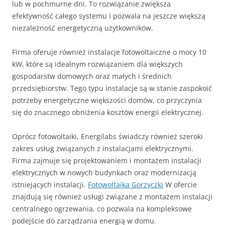
lub w pochmurne dni. To rozwiązanie zwiększa
efektywność całego systemu i pozwala na jeszcze większą
niezależność energetyczną użytkowników.
Firma oferuje również instalacje fotowoltaiczne o mocy 10
kW, które są idealnym rozwiązaniem dla większych
gospodarstw domowych oraz małych i średnich
przedsiębiorstw. Tego typu instalacje są w stanie zaspokoić
potrzeby energetyczne większości domów, co przyczynia
się do znacznego obniżenia kosztów energii elektrycznej.
Oprócz fotowoltaiki, Energilabs świadczy również szeroki
zakres usług związanych z instalacjami elektrycznymi.
Firma zajmuje się projektowaniem i montażem instalacji
elektrycznych w nowych budynkach oraz modernizacją
istniejących instalacji.
Fotowoltaika Gorzyczki
W ofercie
znajdują się również usługi związane z montażem instalacji
centralnego ogrzewania, co pozwala na kompleksowe
podejście do zarządzania energią w domu.