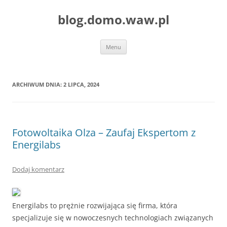
blog.domo.waw.pl
Przejdź
Menu
do
treści
ARCHIWUM DNIA:
2 LIPCA, 2024
Fotowoltaika Olza – Zaufaj Ekspertom z
Energilabs
Dodaj komentarz
Energilabs to prężnie rozwijająca się firma, która
specjalizuje się w nowoczesnych technologiach związanych