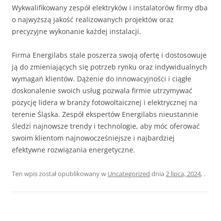
Wykwalifikowany zespół elektryków i instalatorów firmy dba
o najwyższą jakość realizowanych projektów oraz
precyzyjne wykonanie każdej instalacji.
Firma Energilabs stale poszerza swoją ofertę i dostosowuje
ją do zmieniających się potrzeb rynku oraz indywidualnych
wymagań klientów. Dążenie do innowacyjności i ciągłe
doskonalenie swoich usług pozwala firmie utrzymywać
pozycję lidera w branży fotowoltaicznej i elektrycznej na
terenie Śląska. Zespół ekspertów Energilabs nieustannie
śledzi najnowsze trendy i technologie, aby móc oferować
swoim klientom najnowocześniejsze i najbardziej
efektywne rozwiązania energetyczne.
Ten wpis został opublikowany w
Uncategorized
dnia
2 lipca, 2024
,
.