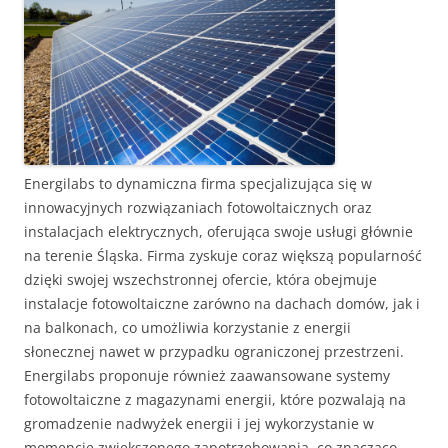
Energilabs to dynamiczna firma specjalizująca się w
innowacyjnych rozwiązaniach fotowoltaicznych oraz
instalacjach elektrycznych, oferująca swoje usługi głównie
na terenie Śląska. Firma zyskuje coraz większą popularność
dzięki swojej wszechstronnej ofercie, która obejmuje
instalacje fotowoltaiczne zarówno na dachach domów, jak i
na balkonach, co umożliwia korzystanie z energii
słonecznej nawet w przypadku ograniczonej przestrzeni.
Energilabs proponuje również zaawansowane systemy
fotowoltaiczne z magazynami energii, które pozwalają na
gromadzenie nadwyżek energii i jej wykorzystanie w
momencie zwiększonego zapotrzebowania, co znacząco