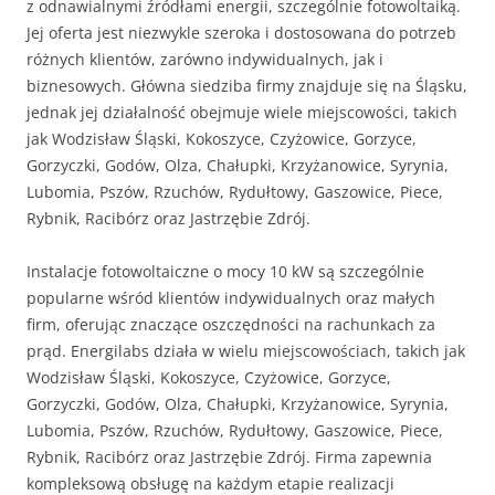
z odnawialnymi źródłami energii, szczególnie fotowoltaiką.
Jej oferta jest niezwykle szeroka i dostosowana do potrzeb
różnych klientów, zarówno indywidualnych, jak i
biznesowych. Główna siedziba firmy znajduje się na Śląsku,
jednak jej działalność obejmuje wiele miejscowości, takich
jak Wodzisław Śląski, Kokoszyce, Czyżowice, Gorzyce,
Gorzyczki, Godów, Olza, Chałupki, Krzyżanowice, Syrynia,
Lubomia, Pszów, Rzuchów, Rydułtowy, Gaszowice, Piece,
Rybnik, Racibórz oraz Jastrzębie Zdrój.
Instalacje fotowoltaiczne o mocy 10 kW są szczególnie
popularne wśród klientów indywidualnych oraz małych
firm, oferując znaczące oszczędności na rachunkach za
prąd. Energilabs działa w wielu miejscowościach, takich jak
Wodzisław Śląski, Kokoszyce, Czyżowice, Gorzyce,
Gorzyczki, Godów, Olza, Chałupki, Krzyżanowice, Syrynia,
Lubomia, Pszów, Rzuchów, Rydułtowy, Gaszowice, Piece,
Rybnik, Racibórz oraz Jastrzębie Zdrój. Firma zapewnia
kompleksową obsługę na każdym etapie realizacji