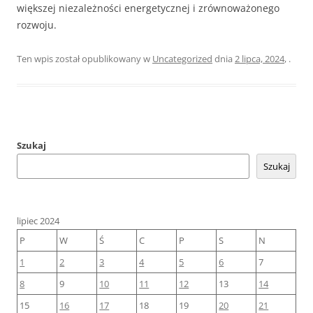
większej niezależności energetycznej i zrównoważonego
rozwoju.
Ten wpis został opublikowany w
Uncategorized
dnia
2 lipca, 2024
,
.
Szukaj
Szukaj
lipiec 2024
P
W
Ś
C
P
S
N
1
2
3
4
5
6
7
8
9
10
11
12
13
14
15
16
17
18
19
20
21