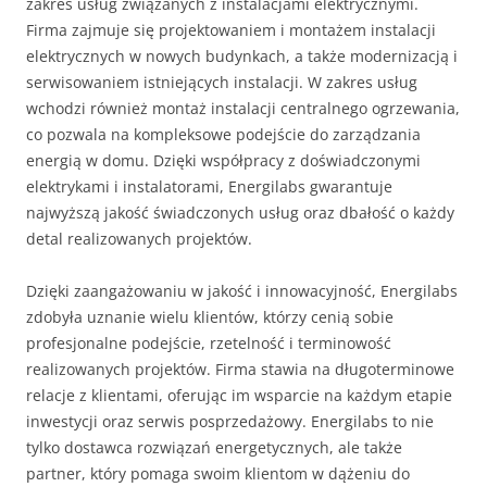
zakres usług związanych z instalacjami elektrycznymi.
Firma zajmuje się projektowaniem i montażem instalacji
elektrycznych w nowych budynkach, a także modernizacją i
serwisowaniem istniejących instalacji. W zakres usług
wchodzi również montaż instalacji centralnego ogrzewania,
co pozwala na kompleksowe podejście do zarządzania
energią w domu. Dzięki współpracy z doświadczonymi
elektrykami i instalatorami, Energilabs gwarantuje
najwyższą jakość świadczonych usług oraz dbałość o każdy
detal realizowanych projektów.
Dzięki zaangażowaniu w jakość i innowacyjność, Energilabs
zdobyła uznanie wielu klientów, którzy cenią sobie
profesjonalne podejście, rzetelność i terminowość
realizowanych projektów. Firma stawia na długoterminowe
relacje z klientami, oferując im wsparcie na każdym etapie
inwestycji oraz serwis posprzedażowy. Energilabs to nie
tylko dostawca rozwiązań energetycznych, ale także
partner, który pomaga swoim klientom w dążeniu do