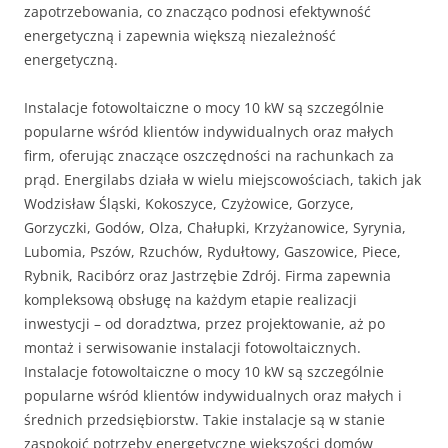
zapotrzebowania, co znacząco podnosi efektywność
energetyczną i zapewnia większą niezależność
energetyczną.
Instalacje fotowoltaiczne o mocy 10 kW są szczególnie
popularne wśród klientów indywidualnych oraz małych
firm, oferując znaczące oszczędności na rachunkach za
prąd. Energilabs działa w wielu miejscowościach, takich jak
Wodzisław Śląski, Kokoszyce, Czyżowice, Gorzyce,
Gorzyczki, Godów, Olza, Chałupki, Krzyżanowice, Syrynia,
Lubomia, Pszów, Rzuchów, Rydułtowy, Gaszowice, Piece,
Rybnik, Racibórz oraz Jastrzębie Zdrój. Firma zapewnia
kompleksową obsługę na każdym etapie realizacji
inwestycji – od doradztwa, przez projektowanie, aż po
montaż i serwisowanie instalacji fotowoltaicznych.
Instalacje fotowoltaiczne o mocy 10 kW są szczególnie
popularne wśród klientów indywidualnych oraz małych i
średnich przedsiębiorstw. Takie instalacje są w stanie
zaspokoić potrzeby energetyczne większości domów