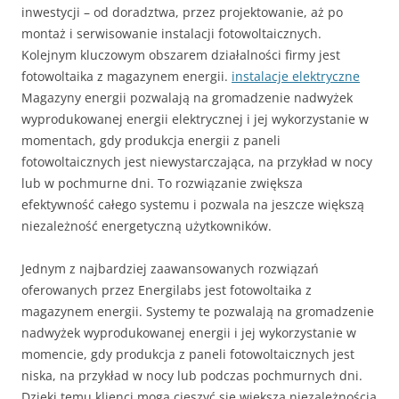
inwestycji – od doradztwa, przez projektowanie, aż po
montaż i serwisowanie instalacji fotowoltaicznych.
Kolejnym kluczowym obszarem działalności firmy jest
fotowoltaika z magazynem energii.
instalacje elektryczne
Magazyny energii pozwalają na gromadzenie nadwyżek
wyprodukowanej energii elektrycznej i jej wykorzystanie w
momentach, gdy produkcja energii z paneli
fotowoltaicznych jest niewystarczająca, na przykład w nocy
lub w pochmurne dni. To rozwiązanie zwiększa
efektywność całego systemu i pozwala na jeszcze większą
niezależność energetyczną użytkowników.
Jednym z najbardziej zaawansowanych rozwiązań
oferowanych przez Energilabs jest fotowoltaika z
magazynem energii. Systemy te pozwalają na gromadzenie
nadwyżek wyprodukowanej energii i jej wykorzystanie w
momencie, gdy produkcja z paneli fotowoltaicznych jest
niska, na przykład w nocy lub podczas pochmurnych dni.
Dzięki temu klienci mogą cieszyć się większą niezależnością